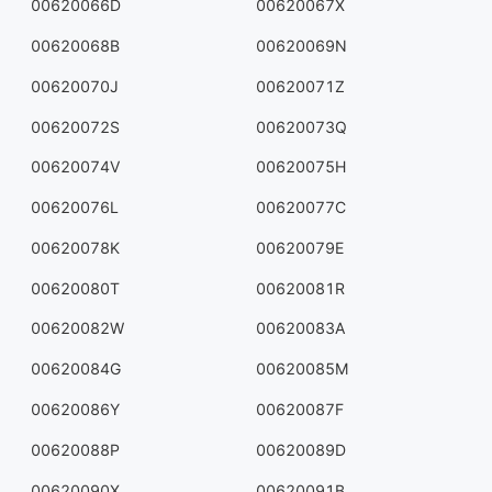
00620066D
00620067X
00620068B
00620069N
00620070J
00620071Z
00620072S
00620073Q
00620074V
00620075H
00620076L
00620077C
00620078K
00620079E
00620080T
00620081R
00620082W
00620083A
00620084G
00620085M
00620086Y
00620087F
00620088P
00620089D
00620090X
00620091B