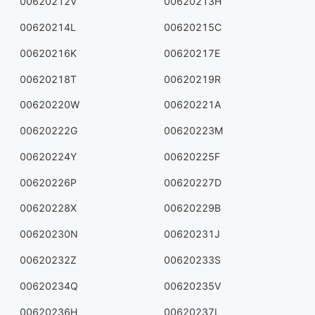
00620212V
00620213H
00620214L
00620215C
00620216K
00620217E
00620218T
00620219R
00620220W
00620221A
00620222G
00620223M
00620224Y
00620225F
00620226P
00620227D
00620228X
00620229B
00620230N
00620231J
00620232Z
00620233S
00620234Q
00620235V
00620236H
00620237L