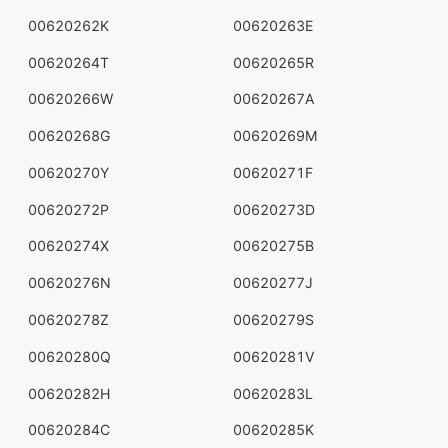
00620262K
00620263E
00620264T
00620265R
00620266W
00620267A
00620268G
00620269M
00620270Y
00620271F
00620272P
00620273D
00620274X
00620275B
00620276N
00620277J
00620278Z
00620279S
00620280Q
00620281V
00620282H
00620283L
00620284C
00620285K