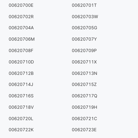
00620700E
00620701T
00620702R
00620703W
00620704A
00620705G
00620706M
00620707Y
00620708F
00620709P
00620710D
00620711X
00620712B
00620713N
00620714J
00620715Z
00620716S
00620717Q
00620718V
00620719H
00620720L
00620721C
00620722K
00620723E