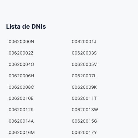
Lista de DNIs
00620000N
00620001J
00620002Z
00620003S
00620004Q
00620005V
00620006H
00620007L
00620008C
00620009K
00620010E
00620011T
00620012R
00620013W
00620014A
00620015G
00620016M
00620017Y