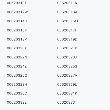
00620310T
00620311R
00620312W
00620313A
00620314G
00620315M
00620316Y
00620317F
00620318P
00620319D
00620320X
00620321B
00620322N
00620323J
00620324Z
00620325S
00620326Q
00620327V
00620328H
00620329L
00620330C
00620331K
00620332E
00620333T