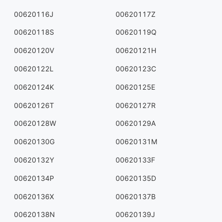
00620116J
00620117Z
00620118S
00620119Q
00620120V
00620121H
00620122L
00620123C
00620124K
00620125E
00620126T
00620127R
00620128W
00620129A
00620130G
00620131M
00620132Y
00620133F
00620134P
00620135D
00620136X
00620137B
00620138N
00620139J