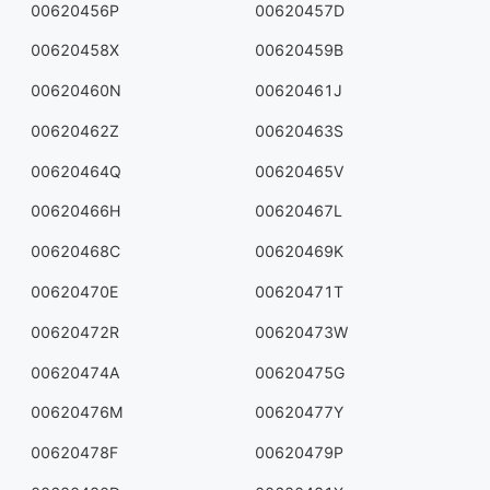
00620456P
00620457D
00620458X
00620459B
00620460N
00620461J
00620462Z
00620463S
00620464Q
00620465V
00620466H
00620467L
00620468C
00620469K
00620470E
00620471T
00620472R
00620473W
00620474A
00620475G
00620476M
00620477Y
00620478F
00620479P