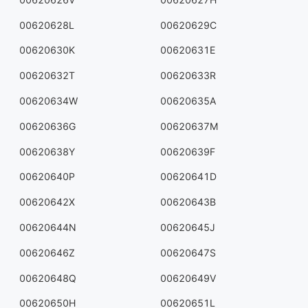
00620628L
00620629C
00620630K
00620631E
00620632T
00620633R
00620634W
00620635A
00620636G
00620637M
00620638Y
00620639F
00620640P
00620641D
00620642X
00620643B
00620644N
00620645J
00620646Z
00620647S
00620648Q
00620649V
00620650H
00620651L