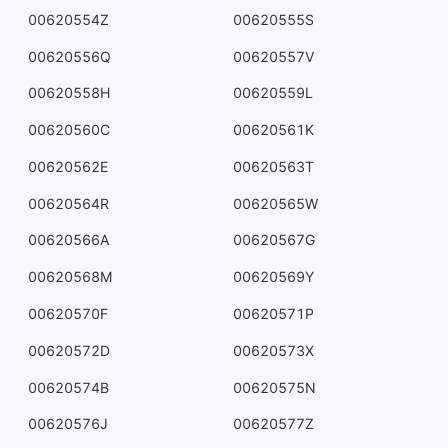
00620554Z
00620555S
00620556Q
00620557V
00620558H
00620559L
00620560C
00620561K
00620562E
00620563T
00620564R
00620565W
00620566A
00620567G
00620568M
00620569Y
00620570F
00620571P
00620572D
00620573X
00620574B
00620575N
00620576J
00620577Z