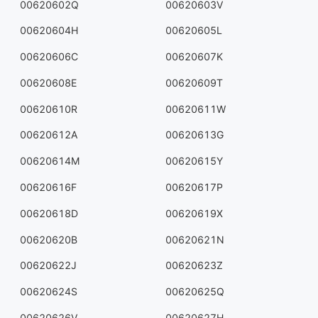
00620602Q
00620603V
00620604H
00620605L
00620606C
00620607K
00620608E
00620609T
00620610R
00620611W
00620612A
00620613G
00620614M
00620615Y
00620616F
00620617P
00620618D
00620619X
00620620B
00620621N
00620622J
00620623Z
00620624S
00620625Q
00620626V
00620627H