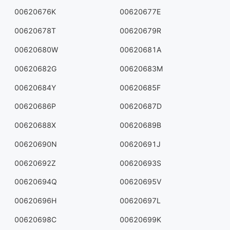
00620676K
00620677E
00620678T
00620679R
00620680W
00620681A
00620682G
00620683M
00620684Y
00620685F
00620686P
00620687D
00620688X
00620689B
00620690N
00620691J
00620692Z
00620693S
00620694Q
00620695V
00620696H
00620697L
00620698C
00620699K