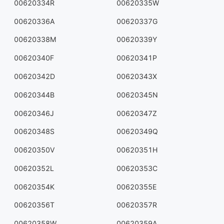
00620334R
00620335W
00620336A
00620337G
00620338M
00620339Y
00620340F
00620341P
00620342D
00620343X
00620344B
00620345N
00620346J
00620347Z
00620348S
00620349Q
00620350V
00620351H
00620352L
00620353C
00620354K
00620355E
00620356T
00620357R
00620358W
00620359A