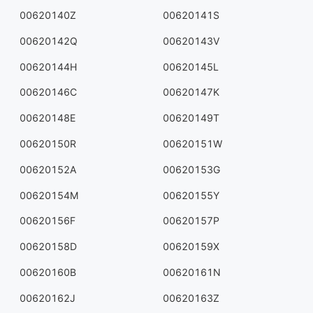
00620140Z
00620141S
00620142Q
00620143V
00620144H
00620145L
00620146C
00620147K
00620148E
00620149T
00620150R
00620151W
00620152A
00620153G
00620154M
00620155Y
00620156F
00620157P
00620158D
00620159X
00620160B
00620161N
00620162J
00620163Z