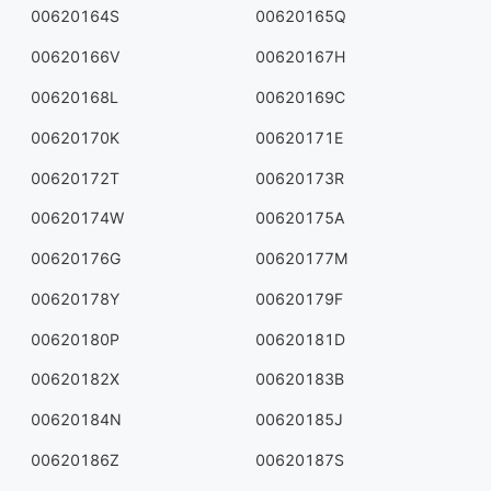
00620164S
00620165Q
00620166V
00620167H
00620168L
00620169C
00620170K
00620171E
00620172T
00620173R
00620174W
00620175A
00620176G
00620177M
00620178Y
00620179F
00620180P
00620181D
00620182X
00620183B
00620184N
00620185J
00620186Z
00620187S