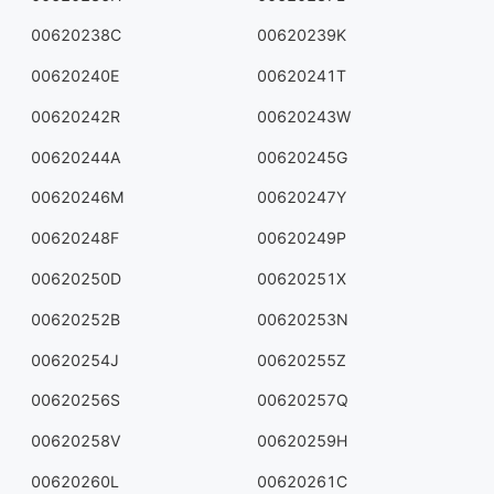
00620238C
00620239K
00620240E
00620241T
00620242R
00620243W
00620244A
00620245G
00620246M
00620247Y
00620248F
00620249P
00620250D
00620251X
00620252B
00620253N
00620254J
00620255Z
00620256S
00620257Q
00620258V
00620259H
00620260L
00620261C