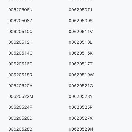
00620506N
00620507J
00620508Z
00620509S
00620510Q
00620511V
00620512H
00620513L
00620514C
00620515K
00620516E
00620517T
00620518R
00620519W
00620520A
00620521G
00620522M
00620523Y
00620524F
00620525P
00620526D
00620527X
00620528B
00620529N