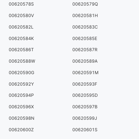
00620578S
00620579Q
00620580V
00620581H
00620582L
00620583C
00620584K
00620585E
00620586T
00620587R
00620588W
00620589A
00620590G
00620591M
00620592Y
00620593F
00620594P
00620595D
00620596X
00620597B
00620598N
00620599J
00620600Z
00620601S