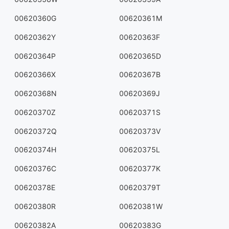
00620360G
00620361M
00620362Y
00620363F
00620364P
00620365D
00620366X
00620367B
00620368N
00620369J
00620370Z
00620371S
00620372Q
00620373V
00620374H
00620375L
00620376C
00620377K
00620378E
00620379T
00620380R
00620381W
00620382A
00620383G