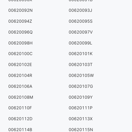
00620092N
00620093J
00620094Z
00620095S
00620096Q
00620097V
00620098H
00620099L
00620100C
00620101K
00620102E
00620103T
00620104R
00620105W
00620106A
00620107G
00620108M
00620109Y
00620110F
00620111P
00620112D
00620113X
00620114B
00620115N