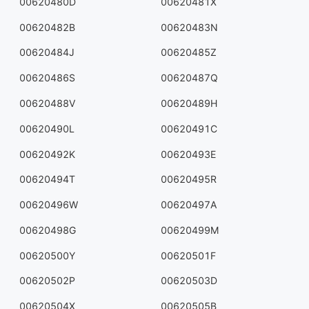
00620480D
00620481X
00620482B
00620483N
00620484J
00620485Z
00620486S
00620487Q
00620488V
00620489H
00620490L
00620491C
00620492K
00620493E
00620494T
00620495R
00620496W
00620497A
00620498G
00620499M
00620500Y
00620501F
00620502P
00620503D
00620504X
00620505B