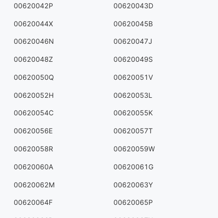
00620042P
00620043D
00620044X
00620045B
00620046N
00620047J
00620048Z
00620049S
00620050Q
00620051V
00620052H
00620053L
00620054C
00620055K
00620056E
00620057T
00620058R
00620059W
00620060A
00620061G
00620062M
00620063Y
00620064F
00620065P