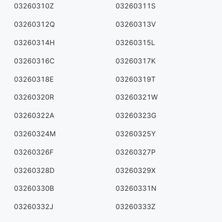
03260310Z
03260311S
03260312Q
03260313V
03260314H
03260315L
03260316C
03260317K
03260318E
03260319T
03260320R
03260321W
03260322A
03260323G
03260324M
03260325Y
03260326F
03260327P
03260328D
03260329X
03260330B
03260331N
03260332J
03260333Z