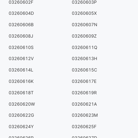
03260602F
03260603P
03260604D
03260605X
03260606B
03260607N
03260608J
03260609Z
03260610S
03260611Q
03260612V
03260613H
03260614L
03260615C
03260616K
03260617E
03260618T
03260619R
03260620W
03260621A
03260622G
03260623M
03260624Y
03260625F
03260626P
03260627D