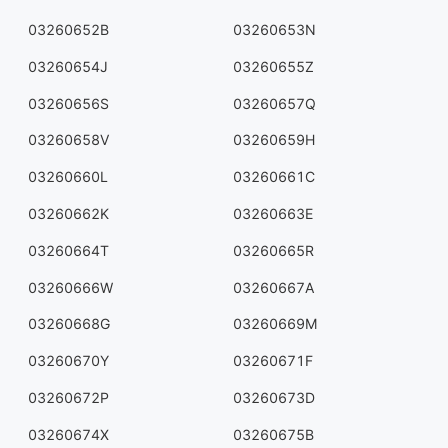
03260652B
03260653N
03260654J
03260655Z
03260656S
03260657Q
03260658V
03260659H
03260660L
03260661C
03260662K
03260663E
03260664T
03260665R
03260666W
03260667A
03260668G
03260669M
03260670Y
03260671F
03260672P
03260673D
03260674X
03260675B