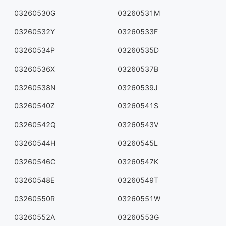
03260530G
03260531M
03260532Y
03260533F
03260534P
03260535D
03260536X
03260537B
03260538N
03260539J
03260540Z
03260541S
03260542Q
03260543V
03260544H
03260545L
03260546C
03260547K
03260548E
03260549T
03260550R
03260551W
03260552A
03260553G