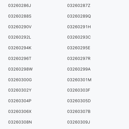
03260286J
03260287Z
03260288S
03260289Q
03260290V
03260291H
03260292L
03260293C
03260294K
03260295E
03260296T
03260297R
03260298W
03260299A
03260300G
03260301M
03260302Y
03260303F
03260304P
03260305D
03260306X
03260307B
03260308N
03260309J