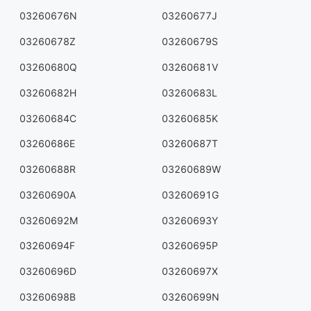
03260676N
03260677J
03260678Z
03260679S
03260680Q
03260681V
03260682H
03260683L
03260684C
03260685K
03260686E
03260687T
03260688R
03260689W
03260690A
03260691G
03260692M
03260693Y
03260694F
03260695P
03260696D
03260697X
03260698B
03260699N