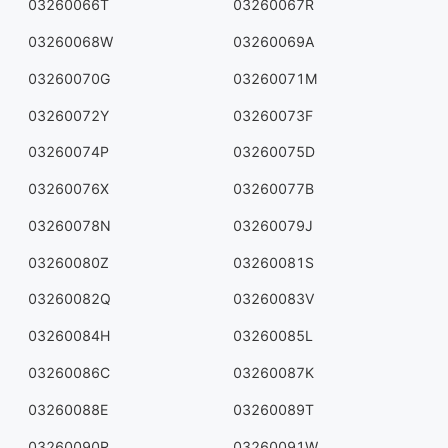
03260066T
03260067R
03260068W
03260069A
03260070G
03260071M
03260072Y
03260073F
03260074P
03260075D
03260076X
03260077B
03260078N
03260079J
03260080Z
03260081S
03260082Q
03260083V
03260084H
03260085L
03260086C
03260087K
03260088E
03260089T
03260090R
03260091W