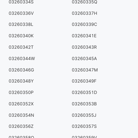
03260334S
03260335Q
03260336V
03260337H
03260338L
03260339C
03260340K
03260341E
03260342T
03260343R
03260344W
03260345A
03260346G
03260347M
03260348Y
03260349F
03260350P
03260351D
03260352X
03260353B
03260354N
03260355J
03260356Z
03260357S
03260358Q
03260359V