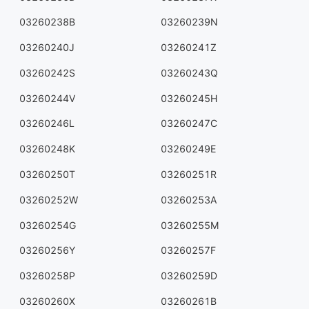
03260238B
03260239N
03260240J
03260241Z
03260242S
03260243Q
03260244V
03260245H
03260246L
03260247C
03260248K
03260249E
03260250T
03260251R
03260252W
03260253A
03260254G
03260255M
03260256Y
03260257F
03260258P
03260259D
03260260X
03260261B