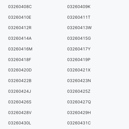
03260408C
03260409K
03260410E
03260411T
03260412R
03260413W
03260414A
03260415G
03260416M
03260417Y
03260418F
03260419P
03260420D
03260421X
03260422B
03260423N
03260424J
03260425Z
03260426S
03260427Q
03260428V
03260429H
03260430L
03260431C