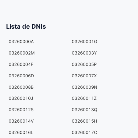
Lista de DNIs
03260000A
03260001G
03260002M
03260003Y
03260004F
03260005P
03260006D
03260007X
03260008B
03260009N
03260010J
03260011Z
03260012S
03260013Q
03260014V
03260015H
03260016L
03260017C