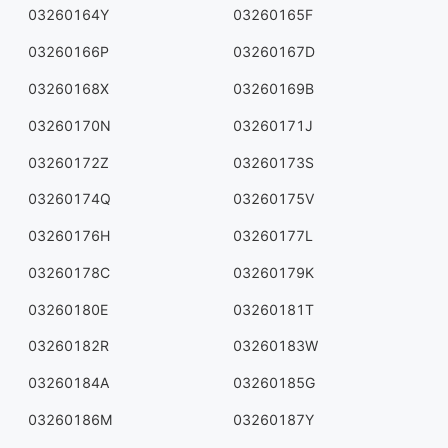
03260164Y
03260165F
03260166P
03260167D
03260168X
03260169B
03260170N
03260171J
03260172Z
03260173S
03260174Q
03260175V
03260176H
03260177L
03260178C
03260179K
03260180E
03260181T
03260182R
03260183W
03260184A
03260185G
03260186M
03260187Y