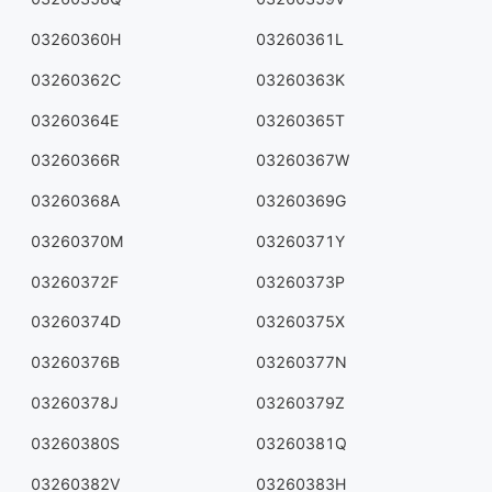
03260360H
03260361L
03260362C
03260363K
03260364E
03260365T
03260366R
03260367W
03260368A
03260369G
03260370M
03260371Y
03260372F
03260373P
03260374D
03260375X
03260376B
03260377N
03260378J
03260379Z
03260380S
03260381Q
03260382V
03260383H