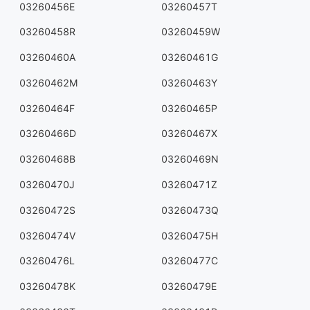
03260456E
03260457T
03260458R
03260459W
03260460A
03260461G
03260462M
03260463Y
03260464F
03260465P
03260466D
03260467X
03260468B
03260469N
03260470J
03260471Z
03260472S
03260473Q
03260474V
03260475H
03260476L
03260477C
03260478K
03260479E