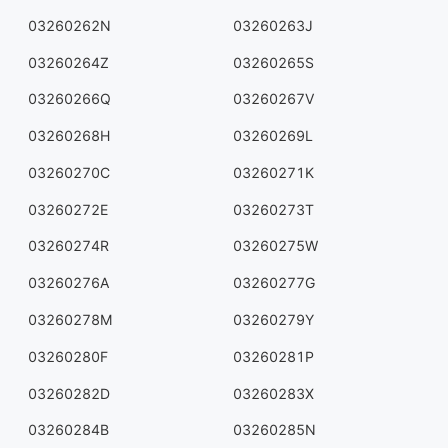
03260262N
03260263J
03260264Z
03260265S
03260266Q
03260267V
03260268H
03260269L
03260270C
03260271K
03260272E
03260273T
03260274R
03260275W
03260276A
03260277G
03260278M
03260279Y
03260280F
03260281P
03260282D
03260283X
03260284B
03260285N