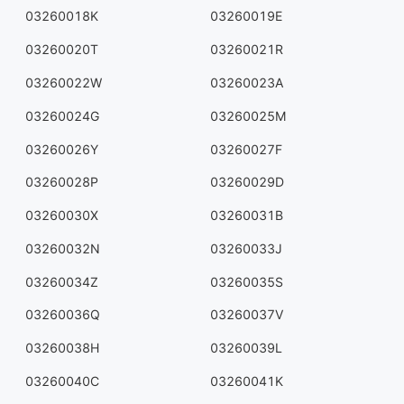
03260018K
03260019E
03260020T
03260021R
03260022W
03260023A
03260024G
03260025M
03260026Y
03260027F
03260028P
03260029D
03260030X
03260031B
03260032N
03260033J
03260034Z
03260035S
03260036Q
03260037V
03260038H
03260039L
03260040C
03260041K