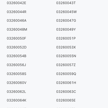
03260042E
03260043T
03260044R
03260045W
03260046A
03260047G
03260048M
03260049Y
03260050F
03260051P
03260052D
03260053X
03260054B
03260055N
03260056J
03260057Z
03260058S
03260059Q
03260060V
03260061H
03260062L
03260063C
03260064K
03260065E