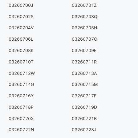
03260700J
03260701Z
03260702S
03260703Q
03260704V
03260705H
03260706L
03260707C
03260708K
03260709E
03260710T
03260711R
03260712W
03260713A
03260714G
03260715M
03260716Y
03260717F
03260718P
03260719D
03260720X
03260721B
03260722N
03260723J