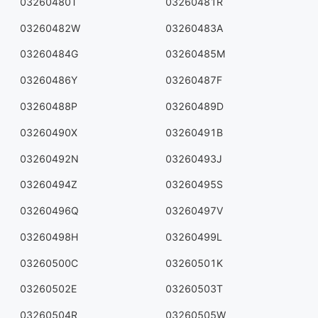
03260480T
03260481R
03260482W
03260483A
03260484G
03260485M
03260486Y
03260487F
03260488P
03260489D
03260490X
03260491B
03260492N
03260493J
03260494Z
03260495S
03260496Q
03260497V
03260498H
03260499L
03260500C
03260501K
03260502E
03260503T
03260504R
03260505W