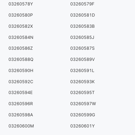
03260578Y
03260579F
03260580P
03260581D
03260582X
03260583B
03260584N
03260585J
03260586Z
03260587S
03260588Q
03260589V
03260590H
03260591L
03260592C
03260593K
03260594E
03260595T
03260596R
03260597W
03260598A
03260599G
03260600M
03260601Y