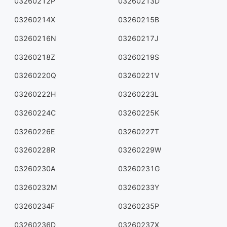
03260212P
03260213D
03260214X
03260215B
03260216N
03260217J
03260218Z
03260219S
03260220Q
03260221V
03260222H
03260223L
03260224C
03260225K
03260226E
03260227T
03260228R
03260229W
03260230A
03260231G
03260232M
03260233Y
03260234F
03260235P
03260236D
03260237X