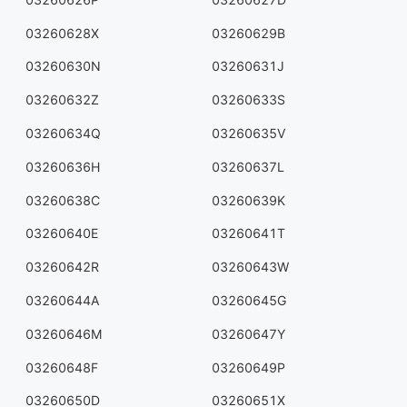
03260628X
03260629B
03260630N
03260631J
03260632Z
03260633S
03260634Q
03260635V
03260636H
03260637L
03260638C
03260639K
03260640E
03260641T
03260642R
03260643W
03260644A
03260645G
03260646M
03260647Y
03260648F
03260649P
03260650D
03260651X