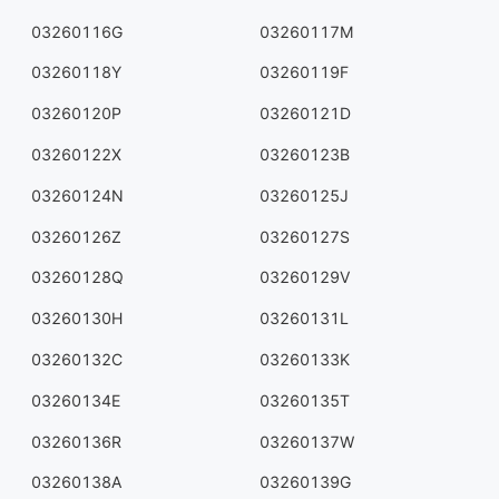
03260116G
03260117M
03260118Y
03260119F
03260120P
03260121D
03260122X
03260123B
03260124N
03260125J
03260126Z
03260127S
03260128Q
03260129V
03260130H
03260131L
03260132C
03260133K
03260134E
03260135T
03260136R
03260137W
03260138A
03260139G