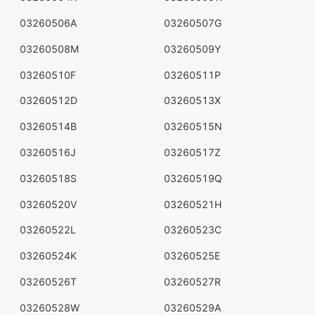
03260506A
03260507G
03260508M
03260509Y
03260510F
03260511P
03260512D
03260513X
03260514B
03260515N
03260516J
03260517Z
03260518S
03260519Q
03260520V
03260521H
03260522L
03260523C
03260524K
03260525E
03260526T
03260527R
03260528W
03260529A