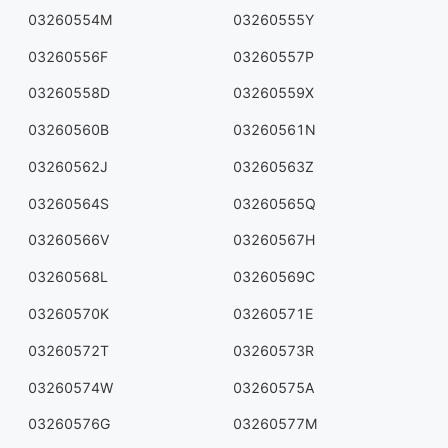
03260554M
03260555Y
03260556F
03260557P
03260558D
03260559X
03260560B
03260561N
03260562J
03260563Z
03260564S
03260565Q
03260566V
03260567H
03260568L
03260569C
03260570K
03260571E
03260572T
03260573R
03260574W
03260575A
03260576G
03260577M