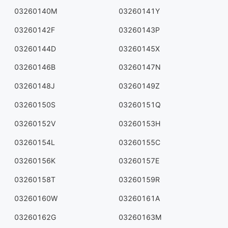
03260140M
03260141Y
03260142F
03260143P
03260144D
03260145X
03260146B
03260147N
03260148J
03260149Z
03260150S
03260151Q
03260152V
03260153H
03260154L
03260155C
03260156K
03260157E
03260158T
03260159R
03260160W
03260161A
03260162G
03260163M