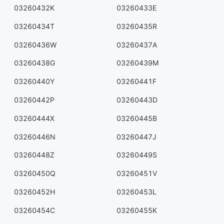
03260432K
03260433E
03260434T
03260435R
03260436W
03260437A
03260438G
03260439M
03260440Y
03260441F
03260442P
03260443D
03260444X
03260445B
03260446N
03260447J
03260448Z
03260449S
03260450Q
03260451V
03260452H
03260453L
03260454C
03260455K