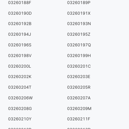
03260188F
03260189P
03260190D
03260191X
03260192B
03260193N
03260194J
03260195Z
03260196S
03260197Q
03260198V
03260199H
03260200L
03260201C
03260202K
03260203E
03260204T
03260205R
03260206W
03260207A
03260208G
03260209M
03260210Y
03260211F