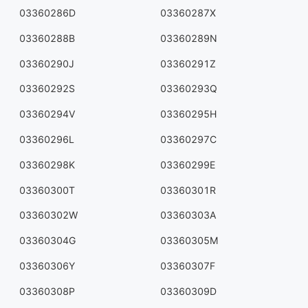
03360286D
03360287X
03360288B
03360289N
03360290J
03360291Z
03360292S
03360293Q
03360294V
03360295H
03360296L
03360297C
03360298K
03360299E
03360300T
03360301R
03360302W
03360303A
03360304G
03360305M
03360306Y
03360307F
03360308P
03360309D