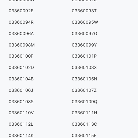
03360092E
03360093T
03360094R
03360095W
03360096A
03360097G
03360098M
03360099Y
03360100F
03360101P
03360102D
03360103X
03360104B
03360105N
03360106J
03360107Z
03360108S
03360109Q
03360110V
03360111H
03360112L
03360113C
03360114K
03360115E