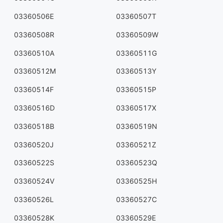
03360506E
03360507T
03360508R
03360509W
03360510A
03360511G
03360512M
03360513Y
03360514F
03360515P
03360516D
03360517X
03360518B
03360519N
03360520J
03360521Z
03360522S
03360523Q
03360524V
03360525H
03360526L
03360527C
03360528K
03360529E