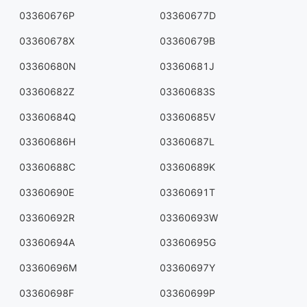
03360676P
03360677D
03360678X
03360679B
03360680N
03360681J
03360682Z
03360683S
03360684Q
03360685V
03360686H
03360687L
03360688C
03360689K
03360690E
03360691T
03360692R
03360693W
03360694A
03360695G
03360696M
03360697Y
03360698F
03360699P