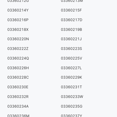
03360212G
03360213M
03360214Y
03360215F
03360216P
03360217D
03360218X
03360219B
03360220N
03360221J
03360222Z
03360223S
03360224Q
03360225V
03360226H
03360227L
03360228C
03360229K
03360230E
03360231T
03360232R
03360233W
03360234A
03360235G
03360236M
03360237Y