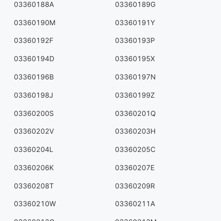
03360188A
03360189G
03360190M
03360191Y
03360192F
03360193P
03360194D
03360195X
03360196B
03360197N
03360198J
03360199Z
03360200S
03360201Q
03360202V
03360203H
03360204L
03360205C
03360206K
03360207E
03360208T
03360209R
03360210W
03360211A