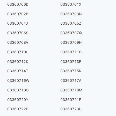
03360700D
03360701X
03360702B
03360703N
03360704J
03360705Z
03360706S
03360707Q
03360708V
03360709H
03360710L
03360711C
03360712K
03360713E
03360714T
03360715R
03360716W
03360717A
03360718G
03360719M
03360720Y
03360721F
03360722P
03360723D