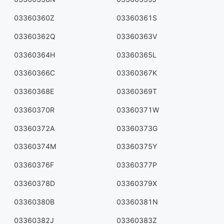
03360360Z
03360361S
03360362Q
03360363V
03360364H
03360365L
03360366C
03360367K
03360368E
03360369T
03360370R
03360371W
03360372A
03360373G
03360374M
03360375Y
03360376F
03360377P
03360378D
03360379X
03360380B
03360381N
03360382J
03360383Z