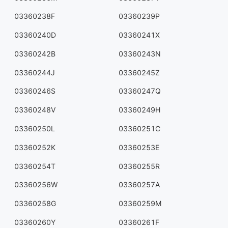
03360238F
03360239P
03360240D
03360241X
03360242B
03360243N
03360244J
03360245Z
03360246S
03360247Q
03360248V
03360249H
03360250L
03360251C
03360252K
03360253E
03360254T
03360255R
03360256W
03360257A
03360258G
03360259M
03360260Y
03360261F