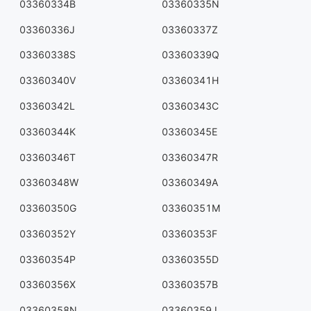
03360334B
03360335N
03360336J
03360337Z
03360338S
03360339Q
03360340V
03360341H
03360342L
03360343C
03360344K
03360345E
03360346T
03360347R
03360348W
03360349A
03360350G
03360351M
03360352Y
03360353F
03360354P
03360355D
03360356X
03360357B
03360358N
03360359J