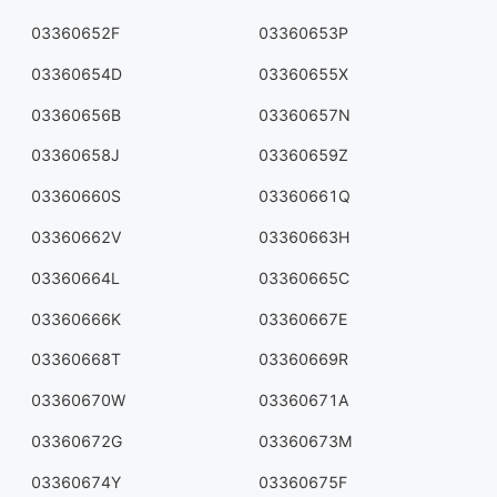
03360652F
03360653P
03360654D
03360655X
03360656B
03360657N
03360658J
03360659Z
03360660S
03360661Q
03360662V
03360663H
03360664L
03360665C
03360666K
03360667E
03360668T
03360669R
03360670W
03360671A
03360672G
03360673M
03360674Y
03360675F