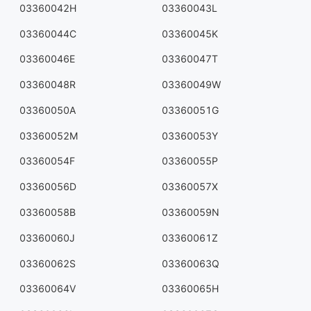
03360042H
03360043L
03360044C
03360045K
03360046E
03360047T
03360048R
03360049W
03360050A
03360051G
03360052M
03360053Y
03360054F
03360055P
03360056D
03360057X
03360058B
03360059N
03360060J
03360061Z
03360062S
03360063Q
03360064V
03360065H