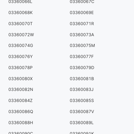
03360066L
03360067C
03360068K
03360069E
03360070T
03360071R
03360072W
03360073A
03360074G
03360075M
03360076Y
03360077F
03360078P
03360079D
03360080X
03360081B
03360082N
03360083J
03360084Z
03360085S
03360086Q
03360087V
03360088H
03360089L
03360090C
03360091K