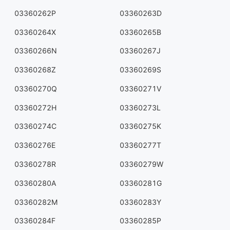
03360262P
03360263D
03360264X
03360265B
03360266N
03360267J
03360268Z
03360269S
03360270Q
03360271V
03360272H
03360273L
03360274C
03360275K
03360276E
03360277T
03360278R
03360279W
03360280A
03360281G
03360282M
03360283Y
03360284F
03360285P