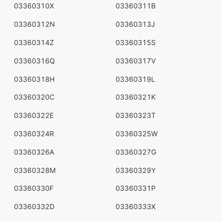
03360310X
03360311B
03360312N
03360313J
03360314Z
03360315S
03360316Q
03360317V
03360318H
03360319L
03360320C
03360321K
03360322E
03360323T
03360324R
03360325W
03360326A
03360327G
03360328M
03360329Y
03360330F
03360331P
03360332D
03360333X