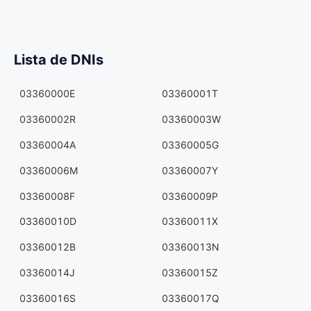
Lista de DNIs
03360000E
03360001T
03360002R
03360003W
03360004A
03360005G
03360006M
03360007Y
03360008F
03360009P
03360010D
03360011X
03360012B
03360013N
03360014J
03360015Z
03360016S
03360017Q