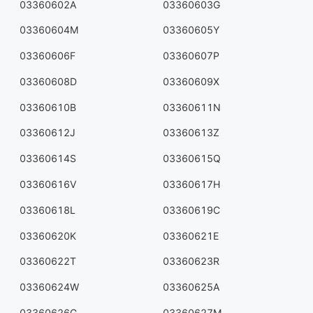
03360602A
03360603G
03360604M
03360605Y
03360606F
03360607P
03360608D
03360609X
03360610B
03360611N
03360612J
03360613Z
03360614S
03360615Q
03360616V
03360617H
03360618L
03360619C
03360620K
03360621E
03360622T
03360623R
03360624W
03360625A
03360626G
03360627M