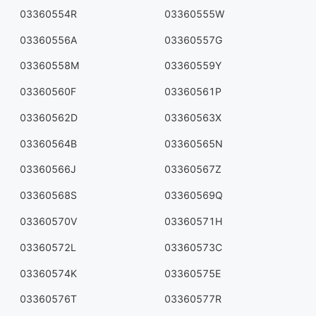
03360554R
03360555W
03360556A
03360557G
03360558M
03360559Y
03360560F
03360561P
03360562D
03360563X
03360564B
03360565N
03360566J
03360567Z
03360568S
03360569Q
03360570V
03360571H
03360572L
03360573C
03360574K
03360575E
03360576T
03360577R