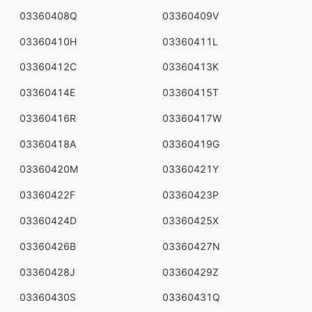
03360408Q
03360409V
03360410H
03360411L
03360412C
03360413K
03360414E
03360415T
03360416R
03360417W
03360418A
03360419G
03360420M
03360421Y
03360422F
03360423P
03360424D
03360425X
03360426B
03360427N
03360428J
03360429Z
03360430S
03360431Q