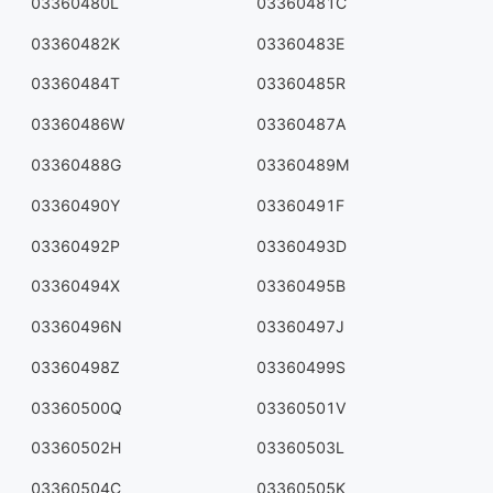
03360480L
03360481C
03360482K
03360483E
03360484T
03360485R
03360486W
03360487A
03360488G
03360489M
03360490Y
03360491F
03360492P
03360493D
03360494X
03360495B
03360496N
03360497J
03360498Z
03360499S
03360500Q
03360501V
03360502H
03360503L
03360504C
03360505K