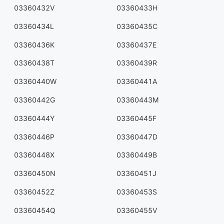
03360432V
03360433H
03360434L
03360435C
03360436K
03360437E
03360438T
03360439R
03360440W
03360441A
03360442G
03360443M
03360444Y
03360445F
03360446P
03360447D
03360448X
03360449B
03360450N
03360451J
03360452Z
03360453S
03360454Q
03360455V