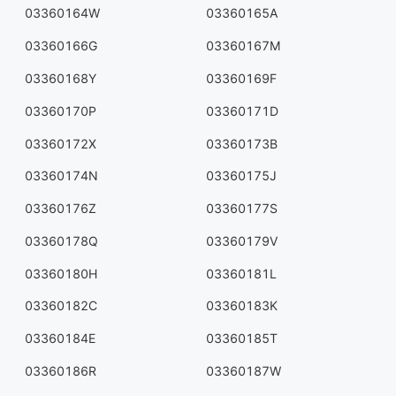
03360164W
03360165A
03360166G
03360167M
03360168Y
03360169F
03360170P
03360171D
03360172X
03360173B
03360174N
03360175J
03360176Z
03360177S
03360178Q
03360179V
03360180H
03360181L
03360182C
03360183K
03360184E
03360185T
03360186R
03360187W