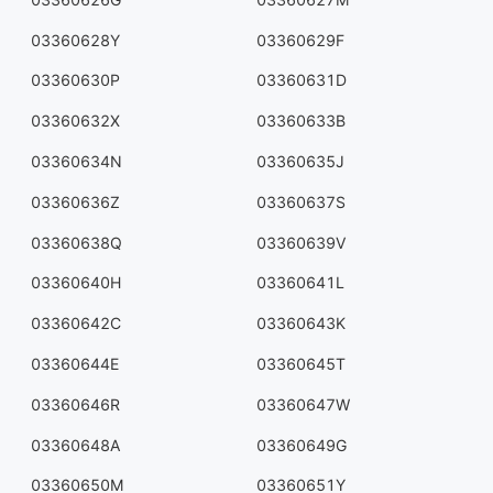
03360628Y
03360629F
03360630P
03360631D
03360632X
03360633B
03360634N
03360635J
03360636Z
03360637S
03360638Q
03360639V
03360640H
03360641L
03360642C
03360643K
03360644E
03360645T
03360646R
03360647W
03360648A
03360649G
03360650M
03360651Y