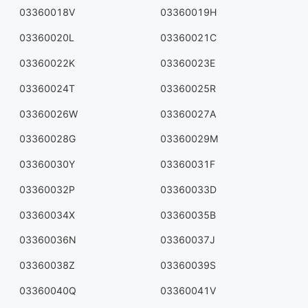
03360018V
03360019H
03360020L
03360021C
03360022K
03360023E
03360024T
03360025R
03360026W
03360027A
03360028G
03360029M
03360030Y
03360031F
03360032P
03360033D
03360034X
03360035B
03360036N
03360037J
03360038Z
03360039S
03360040Q
03360041V