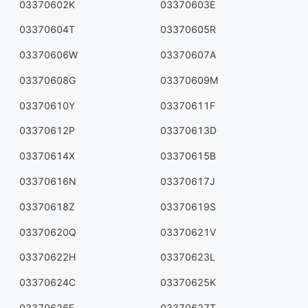
03370602K
03370603E
03370604T
03370605R
03370606W
03370607A
03370608G
03370609M
03370610Y
03370611F
03370612P
03370613D
03370614X
03370615B
03370616N
03370617J
03370618Z
03370619S
03370620Q
03370621V
03370622H
03370623L
03370624C
03370625K
03370626E
03370627T