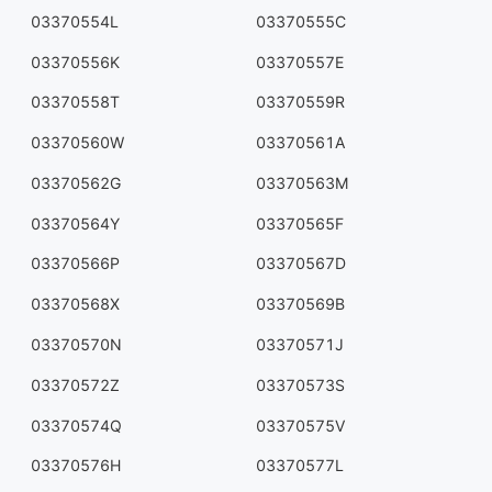
03370554L
03370555C
03370556K
03370557E
03370558T
03370559R
03370560W
03370561A
03370562G
03370563M
03370564Y
03370565F
03370566P
03370567D
03370568X
03370569B
03370570N
03370571J
03370572Z
03370573S
03370574Q
03370575V
03370576H
03370577L