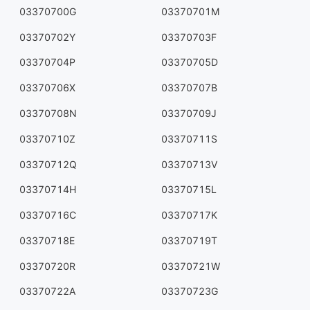
03370700G
03370701M
03370702Y
03370703F
03370704P
03370705D
03370706X
03370707B
03370708N
03370709J
03370710Z
03370711S
03370712Q
03370713V
03370714H
03370715L
03370716C
03370717K
03370718E
03370719T
03370720R
03370721W
03370722A
03370723G