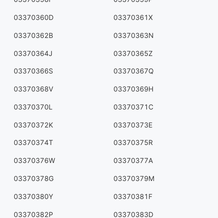
03370360D
03370361X
03370362B
03370363N
03370364J
03370365Z
03370366S
03370367Q
03370368V
03370369H
03370370L
03370371C
03370372K
03370373E
03370374T
03370375R
03370376W
03370377A
03370378G
03370379M
03370380Y
03370381F
03370382P
03370383D