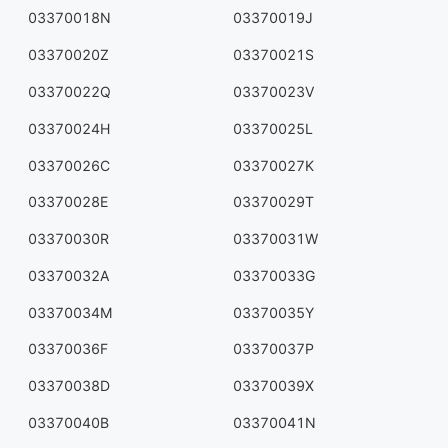
03370018N
03370019J
03370020Z
03370021S
03370022Q
03370023V
03370024H
03370025L
03370026C
03370027K
03370028E
03370029T
03370030R
03370031W
03370032A
03370033G
03370034M
03370035Y
03370036F
03370037P
03370038D
03370039X
03370040B
03370041N