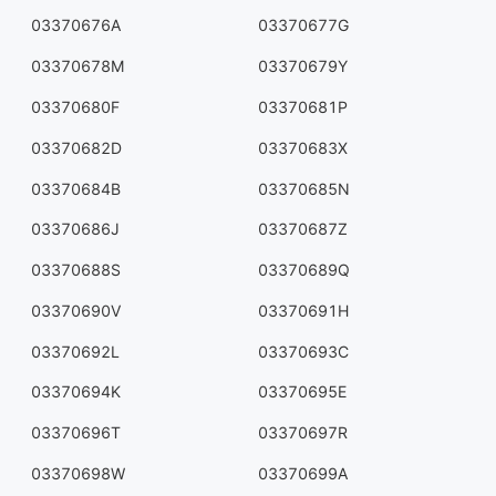
03370676A
03370677G
03370678M
03370679Y
03370680F
03370681P
03370682D
03370683X
03370684B
03370685N
03370686J
03370687Z
03370688S
03370689Q
03370690V
03370691H
03370692L
03370693C
03370694K
03370695E
03370696T
03370697R
03370698W
03370699A