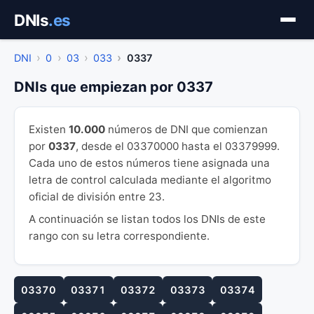
Saltar
DNIs
.es
al
contenido
DNI
0
03
033
0337
DNIs que empiezan por 0337
Existen
10.000
números de DNI que comienzan
por
0337
, desde el 03370000 hasta el 03379999.
Cada uno de estos números tiene asignada una
letra de control calculada mediante el algoritmo
oficial de división entre 23.
A continuación se listan todos los DNIs de este
rango con su letra correspondiente.
03370
03371
03372
03373
03374