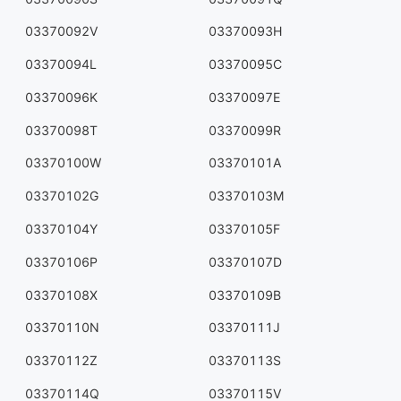
03370092V
03370093H
03370094L
03370095C
03370096K
03370097E
03370098T
03370099R
03370100W
03370101A
03370102G
03370103M
03370104Y
03370105F
03370106P
03370107D
03370108X
03370109B
03370110N
03370111J
03370112Z
03370113S
03370114Q
03370115V