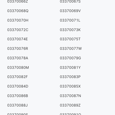
03370066Z
03370067S
03370068Q
03370069V
03370070H
03370071L
03370072C
03370073K
03370074E
03370075T
03370076R
03370077W
03370078A
03370079G
03370080M
03370081Y
03370082F
03370083P
03370084D
03370085X
03370086B
03370087N
03370088J
03370089Z
03370090S
03370091Q