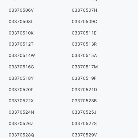
03370506V
03370507H
03370508L
03370509C
03370510K
03370511E
03370512T
03370513R
03370514W
03370515A
03370516G
03370517M
03370518Y
03370519F
03370520P
03370521D
03370522X
03370523B
03370524N
03370525J
03370526Z
03370527S
03370528Q
03370529V