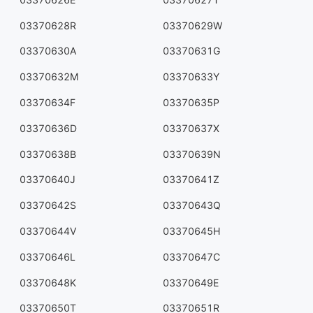
03370628R
03370629W
03370630A
03370631G
03370632M
03370633Y
03370634F
03370635P
03370636D
03370637X
03370638B
03370639N
03370640J
03370641Z
03370642S
03370643Q
03370644V
03370645H
03370646L
03370647C
03370648K
03370649E
03370650T
03370651R