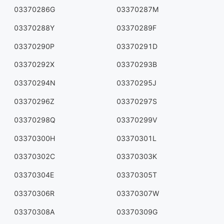
03370286G
03370287M
03370288Y
03370289F
03370290P
03370291D
03370292X
03370293B
03370294N
03370295J
03370296Z
03370297S
03370298Q
03370299V
03370300H
03370301L
03370302C
03370303K
03370304E
03370305T
03370306R
03370307W
03370308A
03370309G