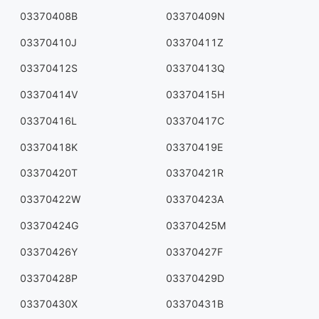
03370408B
03370409N
03370410J
03370411Z
03370412S
03370413Q
03370414V
03370415H
03370416L
03370417C
03370418K
03370419E
03370420T
03370421R
03370422W
03370423A
03370424G
03370425M
03370426Y
03370427F
03370428P
03370429D
03370430X
03370431B