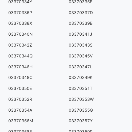
03370334Y
03370335F
03370336P
03370337D
03370338X
03370339B
03370340N
03370341J
03370342Z
03370343S
03370344Q
03370345V
03370346H
03370347L
03370348C
03370349K
03370350E
03370351T
03370352R
03370353W
03370354A
03370355G
03370356M
03370357Y
03370358F
03370359P