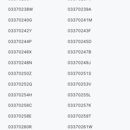
03370238W
03370239A
03370240G
03370241M
03370242Y
03370243F
03370244P
03370245D
03370246X
03370247B
03370248N
03370249J
03370250Z
03370251S
03370252Q
03370253V
03370254H
03370255L
03370256C
03370257K
03370258E
03370259T
03370260R
03370261W