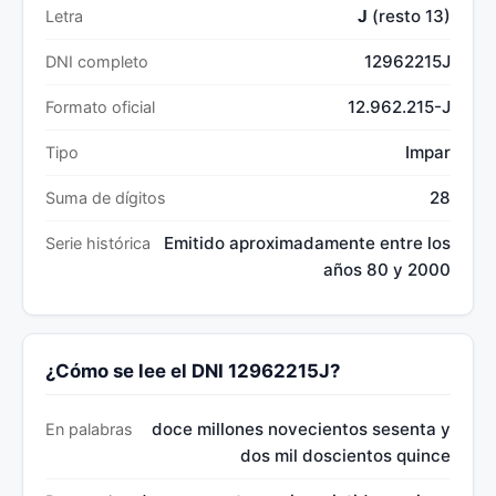
J
(resto 13)
Letra
12962215J
DNI completo
12.962.215-J
Formato oficial
Impar
Tipo
28
Suma de dígitos
Emitido aproximadamente entre los
Serie histórica
años 80 y 2000
¿Cómo se lee el DNI 12962215J?
doce millones novecientos sesenta y
En palabras
dos mil doscientos quince