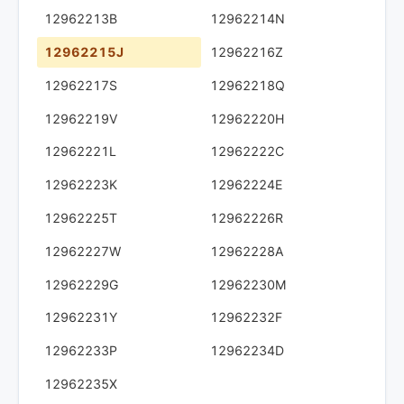
12962213B
12962214N
12962215J
12962216Z
12962217S
12962218Q
12962219V
12962220H
12962221L
12962222C
12962223K
12962224E
12962225T
12962226R
12962227W
12962228A
12962229G
12962230M
12962231Y
12962232F
12962233P
12962234D
12962235X