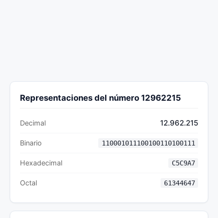
Representaciones del número 12962215
12.962.215
Decimal
Binario
110001011100100110100111
Hexadecimal
C5C9A7
Octal
61344647