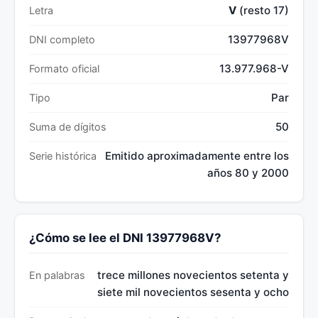
V
(resto 17)
Letra
13977968V
DNI completo
13.977.968-V
Formato oficial
Par
Tipo
50
Suma de dígitos
Emitido aproximadamente entre los
Serie histórica
años 80 y 2000
¿Cómo se lee el DNI 13977968V?
trece millones novecientos setenta y
En palabras
siete mil novecientos sesenta y ocho