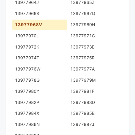
13977964J
13977965Z
13977966S
13977967Q
13977968V
13977969H
13977970L
13977971C
13977972K
13977973E
13977974T
13977975R
13977976W
13977977A
13977978G
13977979M
13977980Y
13977981F
13977982P
13977983D
13977984X
13977985B
13977986N
13977987J