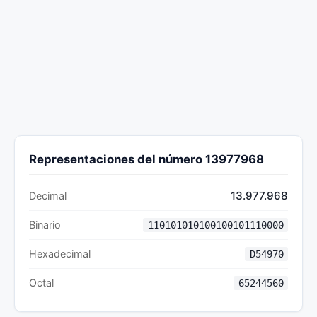
Representaciones del número 13977968
13.977.968
Decimal
Binario
110101010100100101110000
Hexadecimal
D54970
Octal
65244560