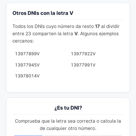
Otros DNIs con la letra V
Todos los DNIs cuyo número da resto
17
al dividir
entre 23 comparten la letra
V
. Algunos ejemplos
cercanos:
13977899V
13977922V
13977945V
13977991V
13978014V
¿Es tu DNI?
Comprueba que la letra sea correcta o calcula la
de cualquier otro número.