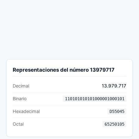
Representaciones del número 13979717
13.979.717
Decimal
Binario
110101010101000001000101
Hexadecimal
D55045
Octal
65250105