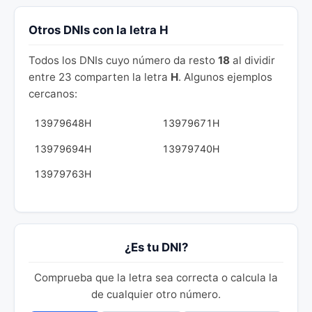
Otros DNIs con la letra H
Todos los DNIs cuyo número da resto
18
al dividir
entre 23 comparten la letra
H
. Algunos ejemplos
cercanos:
13979648H
13979671H
13979694H
13979740H
13979763H
¿Es tu DNI?
Comprueba que la letra sea correcta o calcula la
de cualquier otro número.