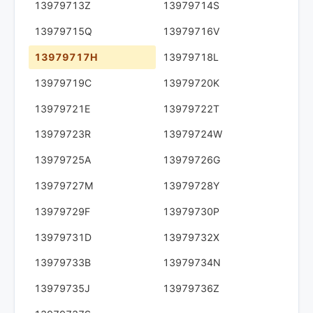
13979713Z
13979714S
13979715Q
13979716V
13979717H
13979718L
13979719C
13979720K
13979721E
13979722T
13979723R
13979724W
13979725A
13979726G
13979727M
13979728Y
13979729F
13979730P
13979731D
13979732X
13979733B
13979734N
13979735J
13979736Z