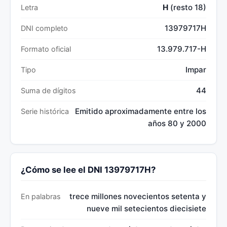
H
(resto 18)
Letra
13979717H
DNI completo
13.979.717-H
Formato oficial
Impar
Tipo
44
Suma de dígitos
Emitido aproximadamente entre los
Serie histórica
años 80 y 2000
¿Cómo se lee el DNI 13979717H?
trece millones novecientos setenta y
En palabras
nueve mil setecientos diecisiete