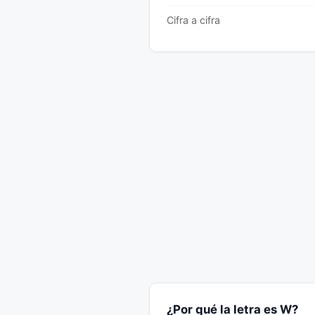
Cifra a cifra
¿Por qué la letra es W?