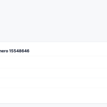
úmero 15548646