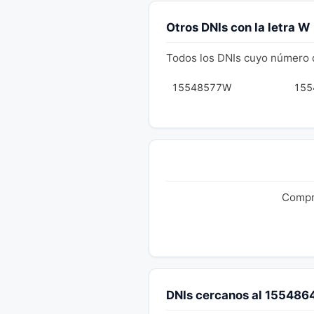
Otros DNIs con la letra W
Todos los DNIs cuyo número 
15548577W
155
Compru
DNIs cercanos al 15548