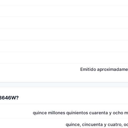
Emitido aproximadamen
548646W?
quince millones quinientos cuarenta y ocho mi
quince, cincuenta y cuatro, o