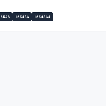
15548
155486
1554864