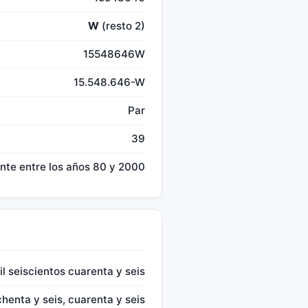
W
(resto 2)
15548646W
15.548.646-W
Par
39
te entre los años 80 y 2000
l seiscientos cuarenta y seis
chenta y seis, cuarenta y seis