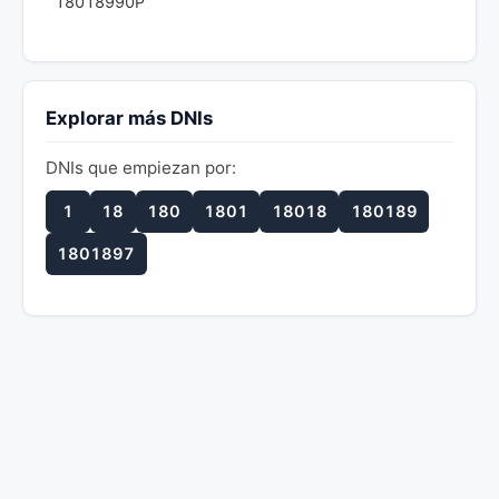
18018990P
Explorar más DNIs
DNIs que empiezan por:
1
18
180
1801
18018
180189
1801897