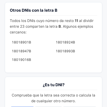
Otros DNIs con la letra B
Todos los DNIs cuyo número da resto
11
al dividir
entre 23 comparten la letra
B
. Algunos ejemplos
cercanos:
18018901B
18018924B
18018947B
18018993B
18019016B
¿Es tu DNI?
Comprueba que la letra sea correcta o calcula la
de cualquier otro número.