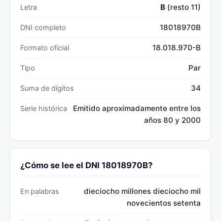
B
(resto 11)
Letra
18018970B
DNI completo
18.018.970-B
Formato oficial
Par
Tipo
34
Suma de dígitos
Emitido aproximadamente entre los
Serie histórica
años 80 y 2000
¿Cómo se lee el DNI 18018970B?
dieciocho millones dieciocho mil
En palabras
novecientos setenta