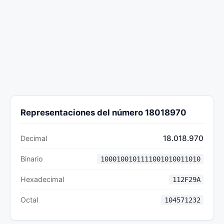
Representaciones del número 18018970
18.018.970
Decimal
Binario
1000100101111001010011010
Hexadecimal
112F29A
Octal
104571232