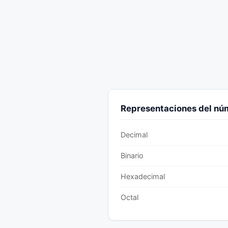
Representaciones del n
Decimal
Binario
Hexadecimal
Octal