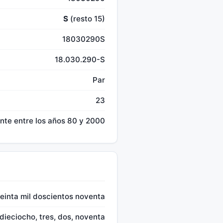
S
(resto 15)
18030290S
18.030.290-S
Par
23
te entre los años 80 y 2000
reinta mil doscientos noventa
dieciocho, tres, dos, noventa