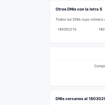
Otros DNIs con la letra S
Todos los DNIs cuyo número 
18030221S
180
Compru
DNIs cercanos al 18030