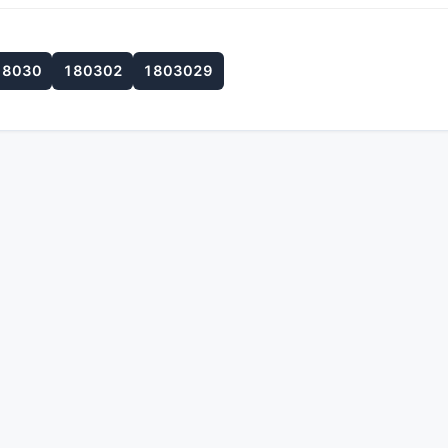
18030
180302
1803029