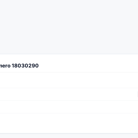
úmero 18030290