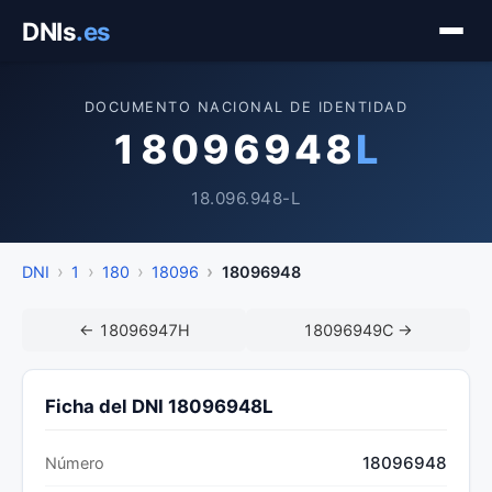
Saltar
DNIs
.es
al
contenido
DOCUMENTO NACIONAL DE IDENTIDAD
18096948
L
18.096.948-L
DNI
1
180
18096
18096948
← 18096947H
18096949C →
Ficha del DNI 18096948L
18096948
Número