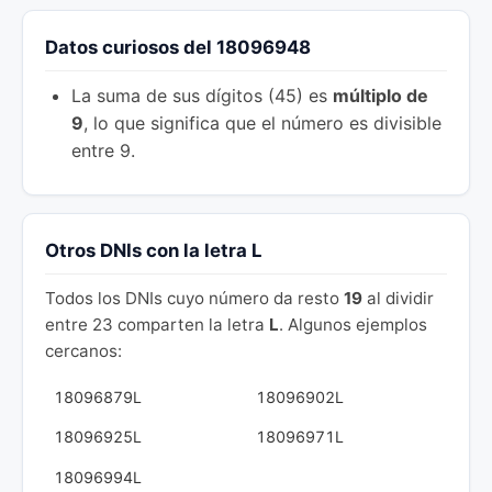
Datos curiosos del 18096948
La suma de sus dígitos (45) es
múltiplo de
9
, lo que significa que el número es divisible
entre 9.
Otros DNIs con la letra L
Todos los DNIs cuyo número da resto
19
al dividir
entre 23 comparten la letra
L
. Algunos ejemplos
cercanos:
18096879L
18096902L
18096925L
18096971L
18096994L