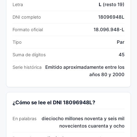
L
(resto 19)
Letra
18096948L
DNI completo
18.096.948-L
Formato oficial
Par
Tipo
45
Suma de dígitos
Emitido aproximadamente entre los
Serie histórica
años 80 y 2000
¿Cómo se lee el DNI 18096948L?
dieciocho millones noventa y seis mil
En palabras
novecientos cuarenta y ocho