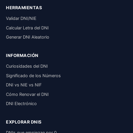
HERRAMIENTAS
Validar DNI/NIE
Calcular Letra del DNI
Generar DNI Aleatorio
INFORMACIÓN
Curiosidades del DNI
Significado de los Números
DNI vs NIE vs NIF
Cómo Renovar el DNI
DNI Electrónico
EXPLORAR DNIS
DNIs que empiezan por 0