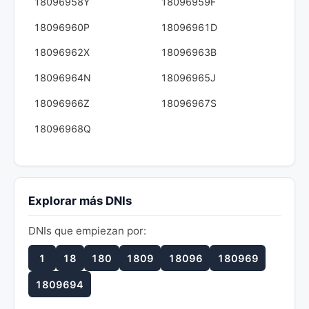
18096958Y
18096959F
18096960P
18096961D
18096962X
18096963B
18096964N
18096965J
18096966Z
18096967S
18096968Q
Explorar más DNIs
DNIs que empiezan por:
1
18
180
1809
18096
180969
1809694