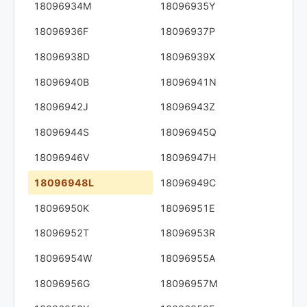
18096934M
18096935Y
18096936F
18096937P
18096938D
18096939X
18096940B
18096941N
18096942J
18096943Z
18096944S
18096945Q
18096946V
18096947H
18096948L
18096949C
18096950K
18096951E
18096952T
18096953R
18096954W
18096955A
18096956G
18096957M