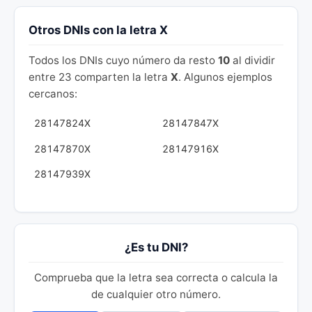
Otros DNIs con la letra X
Todos los DNIs cuyo número da resto
10
al dividir
entre 23 comparten la letra
X
. Algunos ejemplos
cercanos:
28147824X
28147847X
28147870X
28147916X
28147939X
¿Es tu DNI?
Comprueba que la letra sea correcta o calcula la
de cualquier otro número.