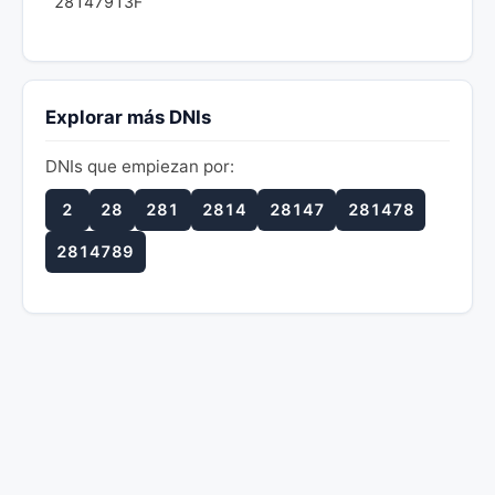
28147913F
Explorar más DNIs
DNIs que empiezan por:
2
28
281
2814
28147
281478
2814789