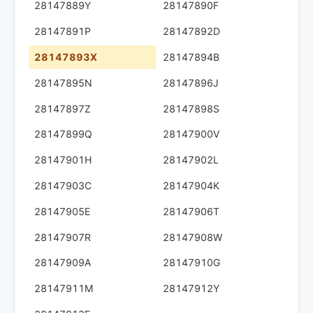
28147889Y
28147890F
28147891P
28147892D
28147893X
28147894B
28147895N
28147896J
28147897Z
28147898S
28147899Q
28147900V
28147901H
28147902L
28147903C
28147904K
28147905E
28147906T
28147907R
28147908W
28147909A
28147910G
28147911M
28147912Y