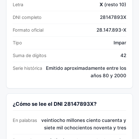
X
(resto 10)
Letra
28147893X
DNI completo
28.147.893-X
Formato oficial
Impar
Tipo
42
Suma de dígitos
Emitido aproximadamente entre los
Serie histórica
años 80 y 2000
¿Cómo se lee el DNI 28147893X?
veintiocho millones ciento cuarenta y
En palabras
siete mil ochocientos noventa y tres