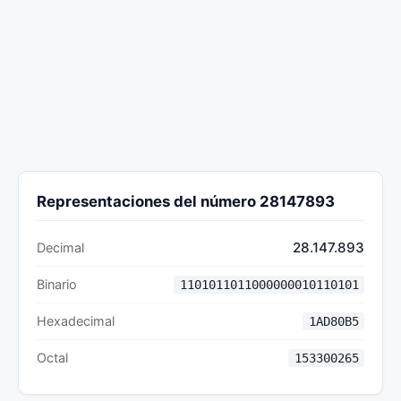
Representaciones del número 28147893
28.147.893
Decimal
Binario
1101011011000000010110101
Hexadecimal
1AD80B5
Octal
153300265