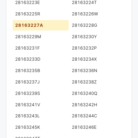
28163223E
28163224T
28163225R
28163226W
28163227A
28163228G
28163229M
28163230Y
28163231F
28163232P
28163233D
28163234X
28163235B
28163236N
28163237J
28163238Z
28163239S
28163240Q
28163241V
28163242H
28163243L
28163244C
28163245K
28163246E