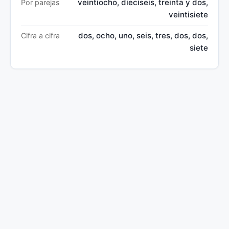
veintiocho, dieciseis, treinta y dos,
Por parejas
veintisiete
dos, ocho, uno, seis, tres, dos, dos,
Cifra a cifra
siete