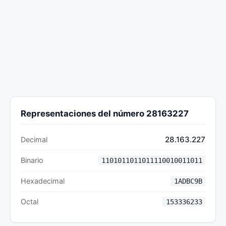
Representaciones del número 28163227
28.163.227
Decimal
Binario
1101011011011110010011011
Hexadecimal
1ADBC9B
Octal
153336233