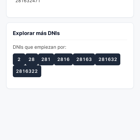
28163247T
Explorar más DNIs
DNIs que empiezan por:
2
28
281
2816
28163
281632
2816322