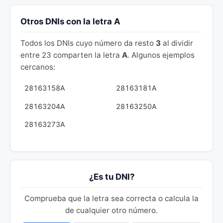
Otros DNIs con la letra A
Todos los DNIs cuyo número da resto
3
al dividir
entre 23 comparten la letra
A
. Algunos ejemplos
cercanos:
28163158A
28163181A
28163204A
28163250A
28163273A
¿Es tu DNI?
Comprueba que la letra sea correcta o calcula la
de cualquier otro número.