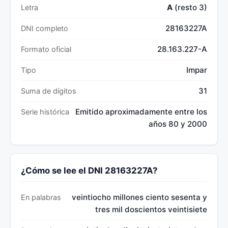
A
(resto 3)
Letra
28163227A
DNI completo
28.163.227-A
Formato oficial
Impar
Tipo
31
Suma de dígitos
Emitido aproximadamente entre los
Serie histórica
años 80 y 2000
¿Cómo se lee el DNI 28163227A?
veintiocho millones ciento sesenta y
En palabras
tres mil doscientos veintisiete