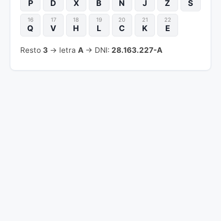
P
D
X
B
N
J
Z
S
16
17
18
19
20
21
22
Q
V
H
L
C
K
E
Resto
3
→ letra
A
→ DNI:
28.163.227-A