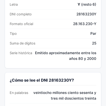
Y
(resto 6)
Letra
28163230Y
DNI completo
28.163.230-Y
Formato oficial
Par
Tipo
25
Suma de dígitos
Emitido aproximadamente entre los
Serie histórica
años 80 y 2000
¿Cómo se lee el DNI 28163230Y?
veintiocho millones ciento sesenta y
En palabras
tres mil doscientos treinta