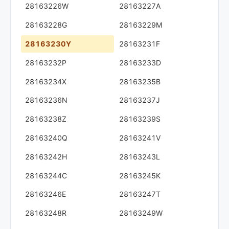
28163226W
28163227A
28163228G
28163229M
28163230Y
28163231F
28163232P
28163233D
28163234X
28163235B
28163236N
28163237J
28163238Z
28163239S
28163240Q
28163241V
28163242H
28163243L
28163244C
28163245K
28163246E
28163247T
28163248R
28163249W