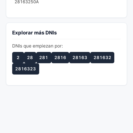
28163250A
Explorar más DNIs
DNIs que empiezan por:
2
28
281
2816
28163
281632
2816323