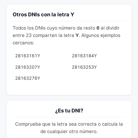
Otros DNIs con la letra Y
Todos los DNIs cuyo número da resto
6
al dividir
entre 23 comparten la letra
Y
. Algunos ejemplos
cercanos:
28163161Y
28163184Y
28163207Y
28163253Y
28163276Y
¿Es tu DNI?
Comprueba que la letra sea correcta o calcula la
de cualquier otro número.