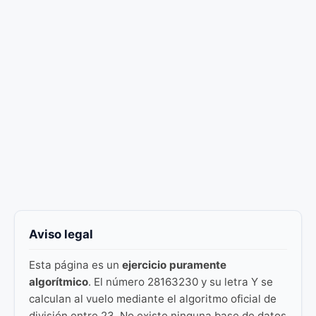
Aviso legal
Esta página es un
ejercicio puramente
algorítmico
. El número 28163230 y su letra Y se
calculan al vuelo mediante el algoritmo oficial de
división entre 23. No existe ninguna base de datos