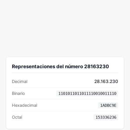
Representaciones del número 28163230
28.163.230
Decimal
Binario
1101011011011110010011110
Hexadecimal
1ADBC9E
Octal
153336236