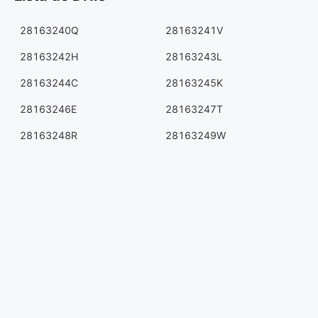
28163240Q
28163241V
28163242H
28163243L
28163244C
28163245K
28163246E
28163247T
28163248R
28163249W