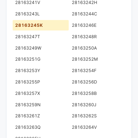
28163241V
28163242H
28163243L
28163244C
28163245K
28163246E
28163247T
28163248R
28163249W
28163250A
28163251G
28163252M
28163253Y
28163254F
28163255P
28163256D
28163257X
28163258B
28163259N
28163260J
28163261Z
28163262S
28163263Q
28163264V