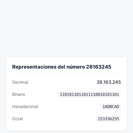
Representaciones del número 28163245
28.163.245
Decimal
Binario
1101011011011110010101101
Hexadecimal
1ADBCAD
Octal
153336255