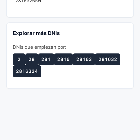
28163265H
Explorar más DNIs
DNIs que empiezan por:
2
28
281
2816
28163
281632
2816324