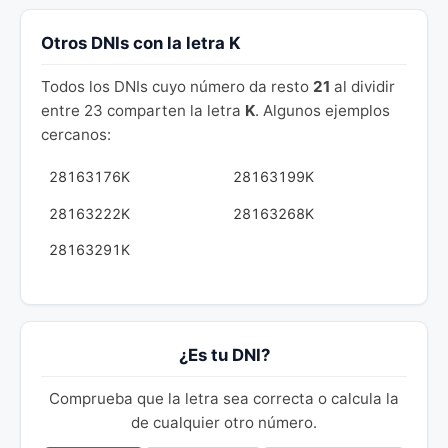
Otros DNIs con la letra K
Todos los DNIs cuyo número da resto
21
al dividir
entre 23 comparten la letra
K
. Algunos ejemplos
cercanos:
28163176K
28163199K
28163222K
28163268K
28163291K
¿Es tu DNI?
Comprueba que la letra sea correcta o calcula la
de cualquier otro número.