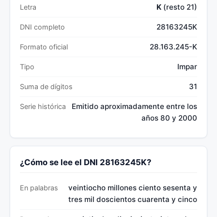
K
(resto 21)
Letra
28163245K
DNI completo
28.163.245-K
Formato oficial
Impar
Tipo
31
Suma de dígitos
Emitido aproximadamente entre los
Serie histórica
años 80 y 2000
¿Cómo se lee el DNI 28163245K?
veintiocho millones ciento sesenta y
En palabras
tres mil doscientos cuarenta y cinco