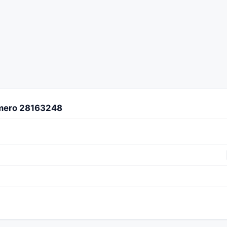
úmero 28163248