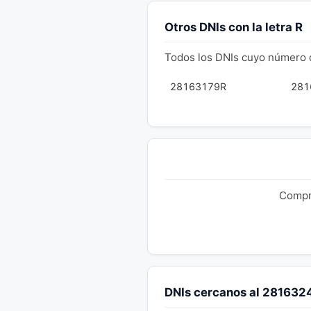
Otros DNIs con la letra R
Todos los DNIs cuyo número 
28163179R
281
Compru
DNIs cercanos al 281632