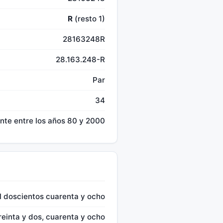
R
(resto 1)
28163248R
28.163.248-R
Par
34
te entre los años 80 y 2000
il doscientos cuarenta y ocho
treinta y dos, cuarenta y ocho