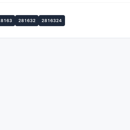
28163
281632
2816324