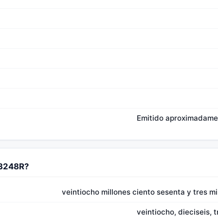
Emitido aproximadamen
63248R?
veintiocho millones ciento sesenta y tres m
veintiocho, dieciseis, 