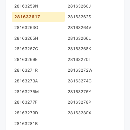
28163259N
28163260J
28163261Z
28163262S
28163263Q
28163264V
28163265H
28163266L
28163267C
28163268K
28163269E
28163270T
28163271R
28163272W
28163273A
28163274G
28163275M
28163276Y
28163277F
28163278P
28163279D
28163280X
28163281B