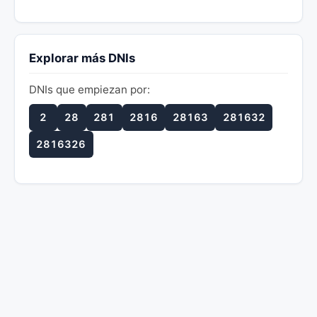
Explorar más DNIs
DNIs que empiezan por:
2
28
281
2816
28163
281632
2816326