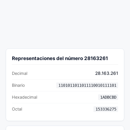
Representaciones del número 28163261
28.163.261
Decimal
Binario
1101011011011110010111101
Hexadecimal
1ADBCBD
Octal
153336275