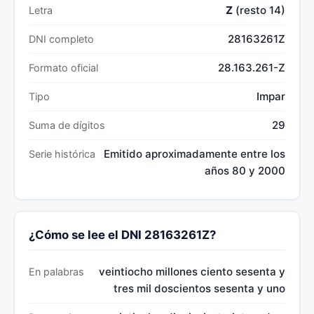
Z
(resto 14)
Letra
28163261Z
DNI completo
28.163.261-Z
Formato oficial
Impar
Tipo
29
Suma de dígitos
Emitido aproximadamente entre los
Serie histórica
años 80 y 2000
¿Cómo se lee el DNI 28163261Z?
veintiocho millones ciento sesenta y
En palabras
tres mil doscientos sesenta y uno