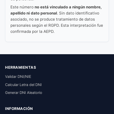
Este número
no está vinculado a ningún nombre,
apellido ni dato personal
. Sin dato identificativo
asociado, no se produce tratamiento de datos
personales según el RGPD. Esta interpretación fue
confirmada por la AEPD.
HERRAMIENTAS
Validar DNI/NIE
Calcular Letra del DNI
Generar DNI Aleatorio
INFORMACIÓN