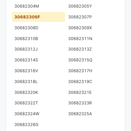
30682304M
30682305Y
30682306F
30682307P
30682308D
30682309X
30682310B
30682311N
30682312J
30682313Z
30682314S
30682315Q
30682316V
30682317H
30682318L
30682319C
30682320K
30682321E
30682322T
30682323R
30682324W
30682325A
30682326G