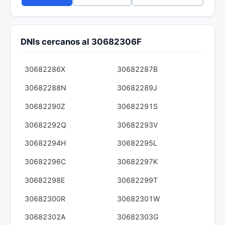
DNIs cercanos al 30682306F
30682286X
30682287B
30682288N
30682289J
30682290Z
30682291S
30682292Q
30682293V
30682294H
30682295L
30682296C
30682297K
30682298E
30682299T
30682300R
30682301W
30682302A
30682303G