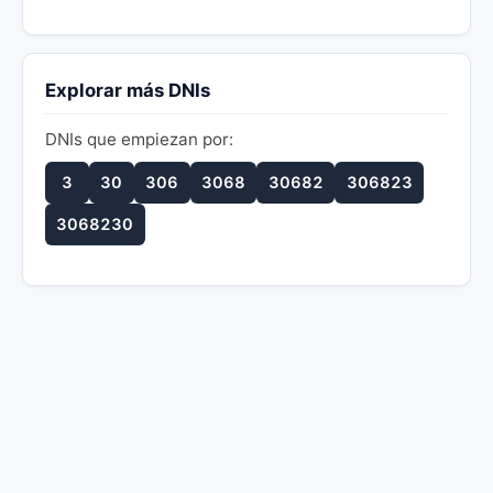
Explorar más DNIs
DNIs que empiezan por:
3
30
306
3068
30682
306823
3068230