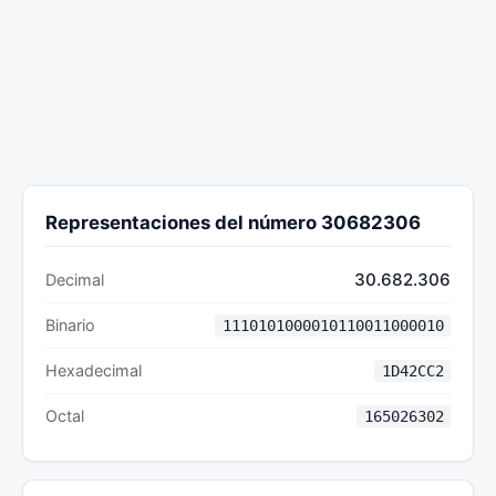
Representaciones del número 30682306
30.682.306
Decimal
Binario
1110101000010110011000010
Hexadecimal
1D42CC2
Octal
165026302