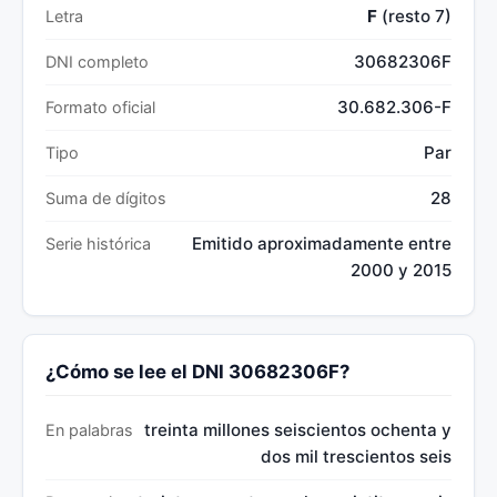
F
(resto 7)
Letra
30682306F
DNI completo
30.682.306-F
Formato oficial
Par
Tipo
28
Suma de dígitos
Emitido aproximadamente entre
Serie histórica
2000 y 2015
¿Cómo se lee el DNI 30682306F?
treinta millones seiscientos ochenta y
En palabras
dos mil trescientos seis