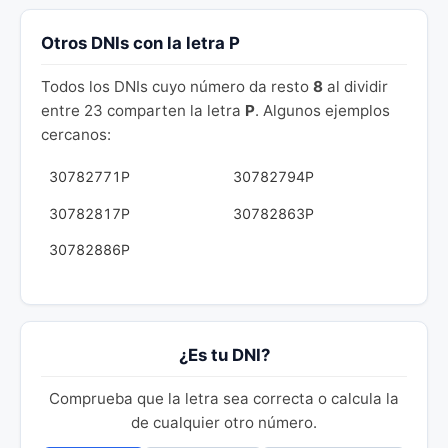
Otros DNIs con la letra P
Todos los DNIs cuyo número da resto
8
al dividir
entre 23 comparten la letra
P
. Algunos ejemplos
cercanos:
30782771P
30782794P
30782817P
30782863P
30782886P
¿Es tu DNI?
Comprueba que la letra sea correcta o calcula la
de cualquier otro número.