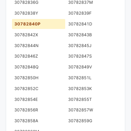
30782836G
30782837M
30782838Y
30782839F
30782840P
30782841D
30782842X
30782843B
30782844N
30782845J
30782846Z
30782847S
30782848Q
30782849V
30782850H
30782851L
30782852C
30782853K
30782854E
30782855T
30782856R
30782857W
30782858A
30782859G