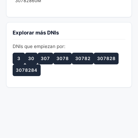
30782860M
Explorar más DNIs
DNIs que empiezan por:
3
30
307
3078
30782
307828
3078284