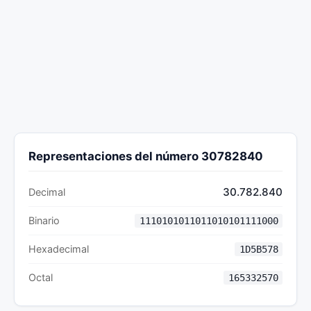
Representaciones del número 30782840
30.782.840
Decimal
Binario
1110101011011010101111000
Hexadecimal
1D5B578
Octal
165332570