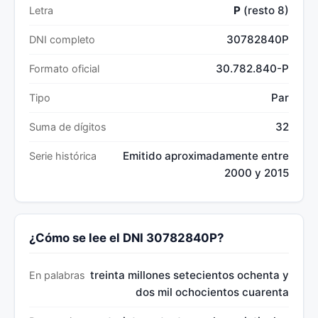
P
(resto 8)
Letra
30782840P
DNI completo
30.782.840-P
Formato oficial
Par
Tipo
32
Suma de dígitos
Emitido aproximadamente entre
Serie histórica
2000 y 2015
¿Cómo se lee el DNI 30782840P?
treinta millones setecientos ochenta y
En palabras
dos mil ochocientos cuarenta