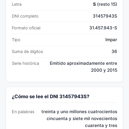
S
(resto 15)
Letra
31457943S
DNI completo
31.457.943-S
Formato oficial
Impar
Tipo
36
Suma de dígitos
Emitido aproximadamente entre
Serie histórica
2000 y 2015
¿Cómo se lee el DNI 31457943S?
treinta y uno millones cuatrocientos
En palabras
cincuenta y siete mil novecientos
cuarenta y tres