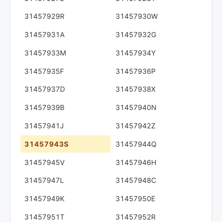
31457929R
31457930W
31457931A
31457932G
31457933M
31457934Y
31457935F
31457936P
31457937D
31457938X
31457939B
31457940N
31457941J
31457942Z
31457943S
31457944Q
31457945V
31457946H
31457947L
31457948C
31457949K
31457950E
31457951T
31457952R