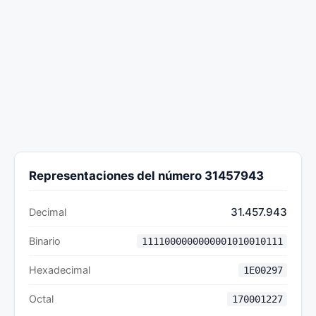
Representaciones del número 31457943
31.457.943
Decimal
Binario
1111000000000001010010111
Hexadecimal
1E00297
Octal
170001227