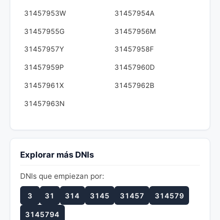
31457953W
31457954A
31457955G
31457956M
31457957Y
31457958F
31457959P
31457960D
31457961X
31457962B
31457963N
Explorar más DNIs
DNIs que empiezan por:
3
31
314
3145
31457
314579
3145794