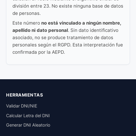
división entre 23. No existe ninguna base de datos
de personas.
Este número
no está vinculado a ningún nombre,
apellido ni dato personal
. Sin dato identificativo
asociado, no se produce tratamiento de datos
personales según el RGPD. Esta interpretación fue
confirmada por la AEPD.
HERRAMIENTAS
Validar DNI/NIE
Calcular Letra del DNI
Generar DNI Aleatorio