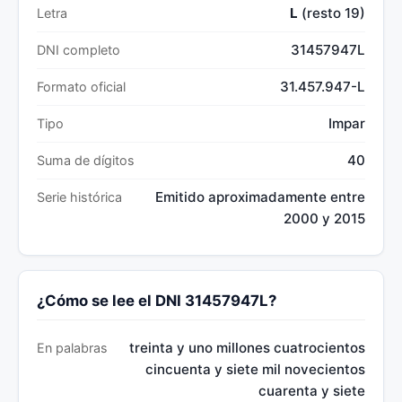
L
(resto 19)
Letra
31457947L
DNI completo
31.457.947-L
Formato oficial
Impar
Tipo
40
Suma de dígitos
Emitido aproximadamente entre
Serie histórica
2000 y 2015
¿Cómo se lee el DNI 31457947L?
treinta y uno millones cuatrocientos
En palabras
cincuenta y siete mil novecientos
cuarenta y siete