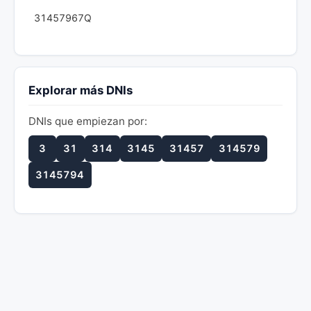
31457967Q
Explorar más DNIs
DNIs que empiezan por:
3
31
314
3145
31457
314579
3145794