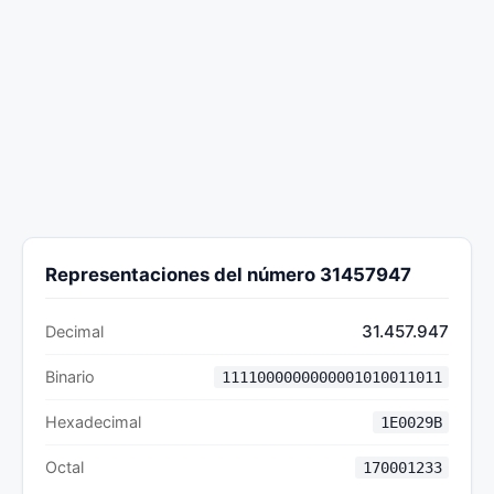
Representaciones del número 31457947
31.457.947
Decimal
Binario
1111000000000001010011011
Hexadecimal
1E0029B
Octal
170001233