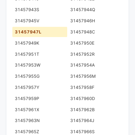
31457943S
31457944Q
31457945V
31457946H
31457947L
31457948C
31457949K
31457950E
31457951T
31457952R
31457953W
31457954A
31457955G
31457956M
31457957Y
31457958F
31457959P
31457960D
31457961X
31457962B
31457963N
31457964J
31457965Z
31457966S