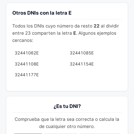
Otros DNIs con la letra E
Todos los DNIs cuyo número da resto
22
al dividir
entre 23 comparten la letra
E
. Algunos ejemplos
cercanos:
32441062E
32441085E
32441108E
32441154E
32441177E
¿Es tu DNI?
Comprueba que la letra sea correcta o calcula la
de cualquier otro número.