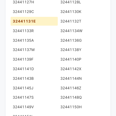
32441127H
32441128L
32441129C
32441130K
32441131E
32441132T
32441133R
32441134W
32441135A
32441136G
32441137M
32441138Y
32441139F
32441140P
32441141D
32441142X
32441143B
32441144N
32441145J
32441146Z
32441147S
32441148Q
32441149V
32441150H