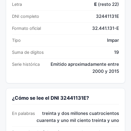
E
(resto 22)
Letra
32441131E
DNI completo
32.441.131-E
Formato oficial
Impar
Tipo
19
Suma de dígitos
Emitido aproximadamente entre
Serie histórica
2000 y 2015
¿Cómo se lee el DNI 32441131E?
treinta y dos millones cuatrocientos
En palabras
cuarenta y uno mil ciento treinta y uno