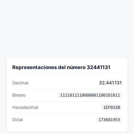
Representaciones del número 32441131
32.441.131
Decimal
Binario
1111011110000001100101011
Hexadecimal
1EF032B
Octal
173601453