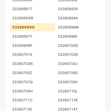
33260691T
33260692R
33260693W
33260694A
33260695G
33260696M
33260697Y
33260698F
33260699P
33260700D
33260701X
33260702B
33260703N
33260704J
33260705Z
33260706S
33260707Q
33260708V
33260709H
33260710L
33260711C
33260712K
33260713E
33260714T