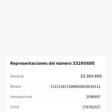
Representaciones del número 33260695
33.260.695
Decimal
Binario
1111110111000010010010111
Hexadecimal
1FB8497
Octal
176702227