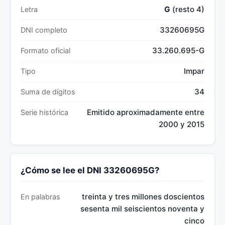
G
(resto 4)
Letra
33260695G
DNI completo
33.260.695-G
Formato oficial
Impar
Tipo
34
Suma de dígitos
Emitido aproximadamente entre
Serie histórica
2000 y 2015
¿Cómo se lee el DNI 33260695G?
treinta y tres millones doscientos
En palabras
sesenta mil seiscientos noventa y
cinco