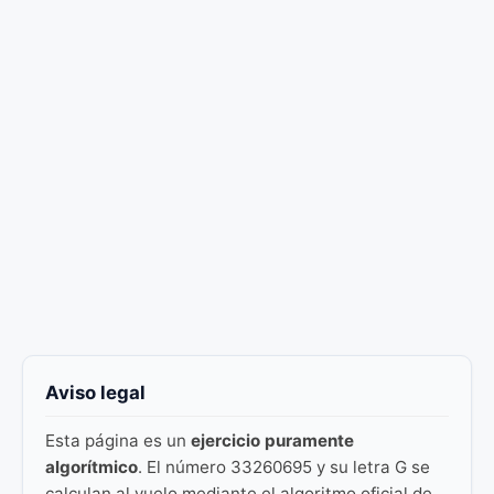
Aviso legal
Esta página es un
ejercicio puramente
algorítmico
. El número 33260695 y su letra G se
calculan al vuelo mediante el algoritmo oficial de