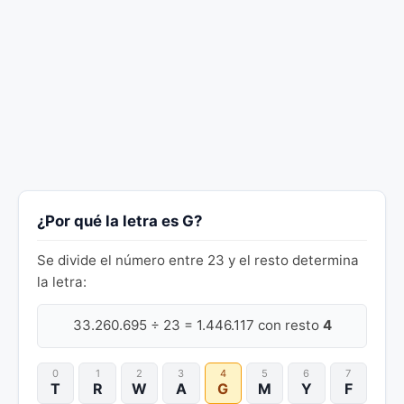
¿Por qué la letra es G?
Se divide el número entre 23 y el resto determina
la letra:
33.260.695 ÷ 23 = 1.446.117 con resto
4
0
1
2
3
4
5
6
7
T
R
W
A
G
M
Y
F