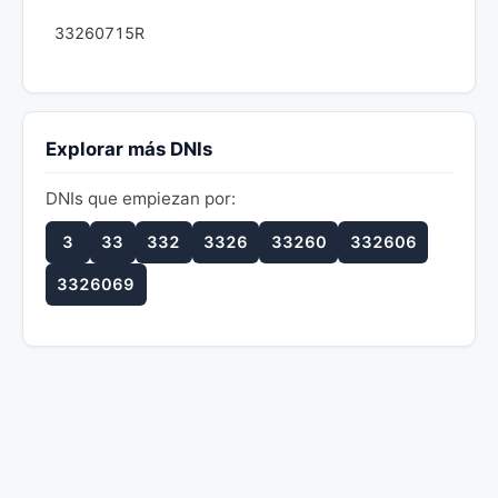
33260715R
Explorar más DNIs
DNIs que empiezan por:
3
33
332
3326
33260
332606
3326069