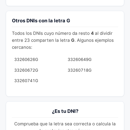
Otros DNIs con la letra G
Todos los DNIs cuyo número da resto
4
al dividir
entre 23 comparten la letra
G
. Algunos ejemplos
cercanos:
33260626G
33260649G
33260672G
33260718G
33260741G
¿Es tu DNI?
Comprueba que la letra sea correcta o calcula la