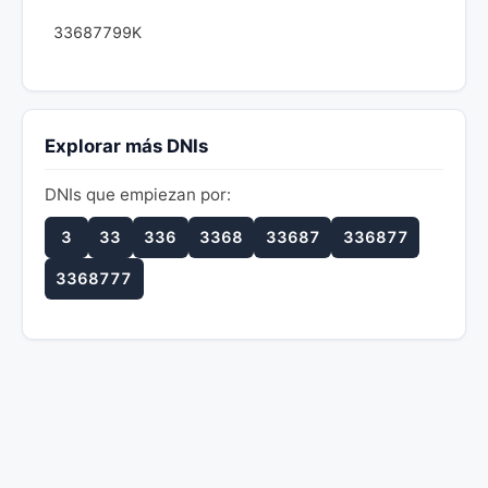
33687799K
Explorar más DNIs
DNIs que empiezan por:
3
33
336
3368
33687
336877
3368777