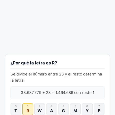
¿Por qué la letra es R?
Se divide el número entre 23 y el resto determina
la letra:
33.687.779 ÷ 23 = 1.464.686 con resto
1
0
1
2
3
4
5
6
7
T
R
W
A
G
M
Y
F