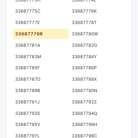
33687775C
33687776K
33687777E
33687778T
33687779R
33687780W
33687781A
33687782G
33687783M
33687784Y
33687785F
33687786P
33687787D
33687788X
33687789B
33687790N
33687791J
33687792Z
33687793S
33687794Q
33687795V
33687796H
33687797L
33687798C