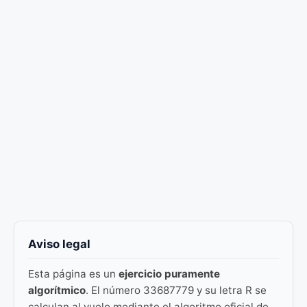
Aviso legal
Esta página es un
ejercicio puramente
algorítmico
. El número 33687779 y su letra R se
calculan al vuelo mediante el algoritmo oficial de