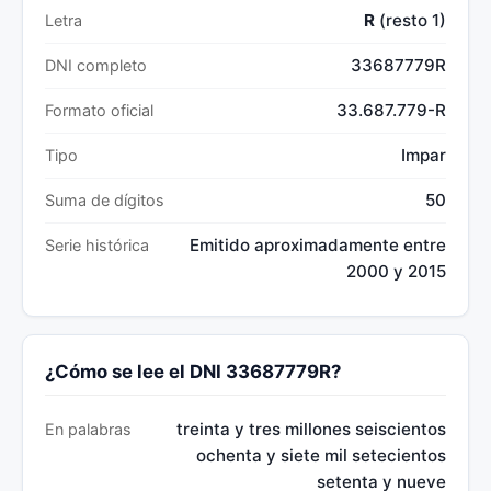
R
(resto 1)
Letra
33687779R
DNI completo
33.687.779-R
Formato oficial
Impar
Tipo
50
Suma de dígitos
Emitido aproximadamente entre
Serie histórica
2000 y 2015
¿Cómo se lee el DNI 33687779R?
treinta y tres millones seiscientos
En palabras
ochenta y siete mil setecientos
setenta y nueve