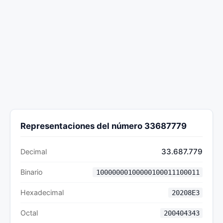
Representaciones del número 33687779
33.687.779
Decimal
Binario
10000000100000100011100011
Hexadecimal
20208E3
Octal
200404343