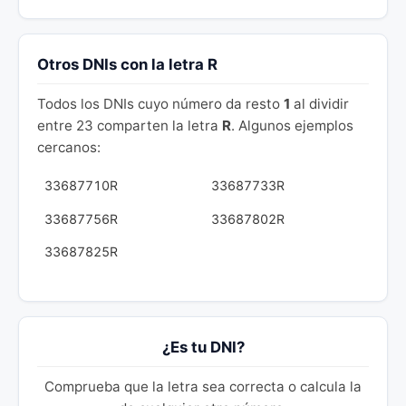
Otros DNIs con la letra R
Todos los DNIs cuyo número da resto
1
al dividir
entre 23 comparten la letra
R
. Algunos ejemplos
cercanos:
33687710R
33687733R
33687756R
33687802R
33687825R
¿Es tu DNI?
Comprueba que la letra sea correcta o calcula la