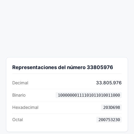
Representaciones del número 33805976
33.805.976
Decimal
Binario
10000000111101011010011000
Hexadecimal
203D698
Octal
200753230