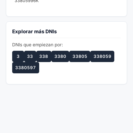
33805996K
Explorar más DNIs
DNIs que empiezan por:
3
33
338
3380
33805
338059
3380597