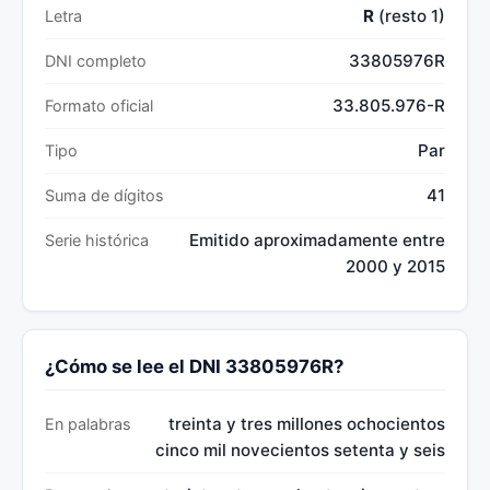
R
(resto 1)
Letra
33805976R
DNI completo
33.805.976-R
Formato oficial
Par
Tipo
41
Suma de dígitos
Emitido aproximadamente entre
Serie histórica
2000 y 2015
¿Cómo se lee el DNI 33805976R?
treinta y tres millones ochocientos
En palabras
cinco mil novecientos setenta y seis