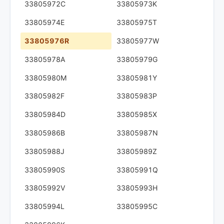
33805972C
33805973K
33805974E
33805975T
33805976R
33805977W
33805978A
33805979G
33805980M
33805981Y
33805982F
33805983P
33805984D
33805985X
33805986B
33805987N
33805988J
33805989Z
33805990S
33805991Q
33805992V
33805993H
33805994L
33805995C