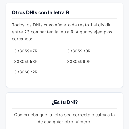
Otros DNIs con la letra R
Todos los DNIs cuyo número da resto
1
al dividir
entre 23 comparten la letra
R
. Algunos ejemplos
cercanos:
33805907R
33805930R
33805953R
33805999R
33806022R
¿Es tu DNI?
Comprueba que la letra sea correcta o calcula la
de cualquier otro número.