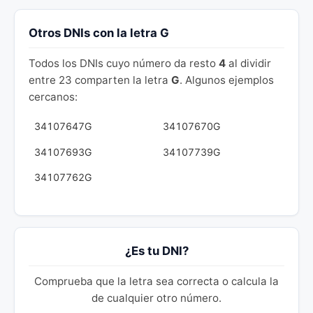
Otros DNIs con la letra G
Todos los DNIs cuyo número da resto
4
al dividir
entre 23 comparten la letra
G
. Algunos ejemplos
cercanos:
34107647G
34107670G
34107693G
34107739G
34107762G
¿Es tu DNI?
Comprueba que la letra sea correcta o calcula la
de cualquier otro número.