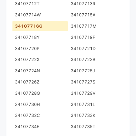
34107712T
34107713R
34107714W
34107715A
34107716G
34107717M
34107718Y
34107719F
34107720P
34107721D
34107722X
34107723B
34107724N
34107725J
34107726Z
34107727S
34107728Q
34107729V
34107730H
34107731L
34107732C
34107733K
34107734E
34107735T