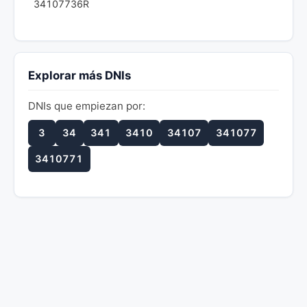
34107736R
Explorar más DNIs
DNIs que empiezan por:
3
34
341
3410
34107
341077
3410771