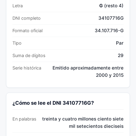
G
(resto 4)
Letra
34107716G
DNI completo
34.107.716-G
Formato oficial
Par
Tipo
29
Suma de dígitos
Emitido aproximadamente entre
Serie histórica
2000 y 2015
¿Cómo se lee el DNI 34107716G?
treinta y cuatro millones ciento siete
En palabras
mil setecientos dieciseis