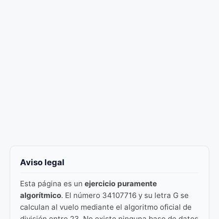
Aviso legal
Esta página es un
ejercicio puramente
algorítmico
. El número 34107716 y su letra G se
calculan al vuelo mediante el algoritmo oficial de
división entre 23. No existe ninguna base de datos