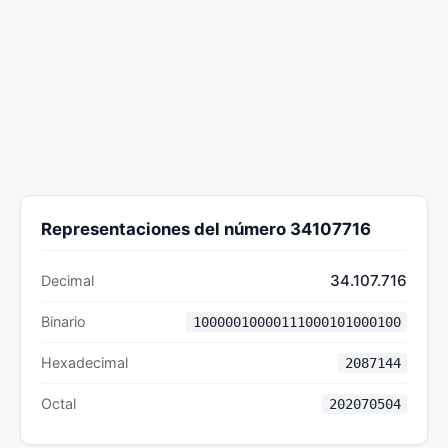
Representaciones del número 34107716
34.107.716
Decimal
Binario
10000010000111000101000100
Hexadecimal
2087144
Octal
202070504