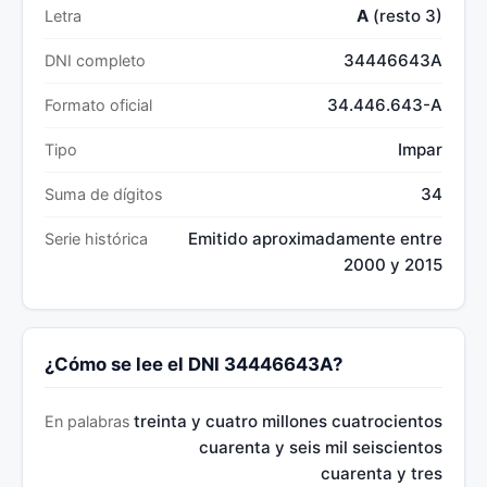
A
(resto 3)
Letra
34446643A
DNI completo
34.446.643-A
Formato oficial
Impar
Tipo
34
Suma de dígitos
Emitido aproximadamente entre
Serie histórica
2000 y 2015
¿Cómo se lee el DNI 34446643A?
treinta y cuatro millones cuatrocientos
En palabras
cuarenta y seis mil seiscientos
cuarenta y tres