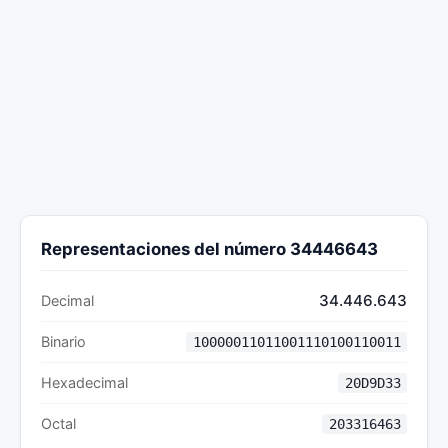
Representaciones del número 34446643
34.446.643
Decimal
Binario
10000011011001110100110011
Hexadecimal
20D9D33
Octal
203316463