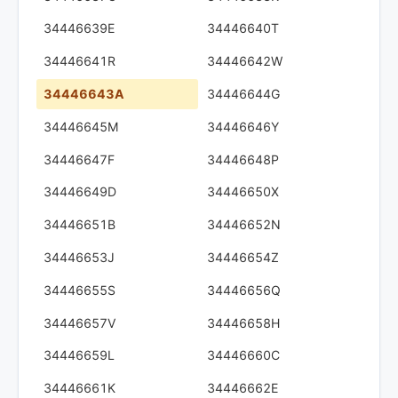
34446639E
34446640T
34446641R
34446642W
34446643A
34446644G
34446645M
34446646Y
34446647F
34446648P
34446649D
34446650X
34446651B
34446652N
34446653J
34446654Z
34446655S
34446656Q
34446657V
34446658H
34446659L
34446660C
34446661K
34446662E