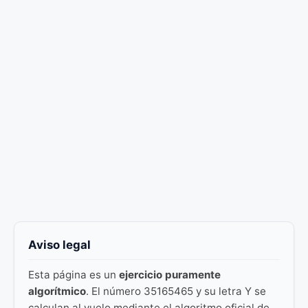
Aviso legal
Esta página es un
ejercicio puramente
algorítmico
. El número 35165465 y su letra Y se
calculan al vuelo mediante el algoritmo oficial de