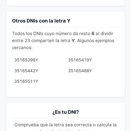
Otros DNIs con la letra Y
Todos los DNIs cuyo número da resto
6
al dividir
entre 23 comparten la letra
Y
. Algunos ejemplos
cercanos:
35165396Y
35165419Y
35165442Y
35165488Y
35165511Y
¿Es tu DNI?
Comprueba que la letra sea correcta o calcula la