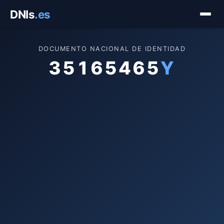
Saltar
DNIs
.es
al
contenido
DOCUMENTO NACIONAL DE IDENTIDAD
35165465
Y