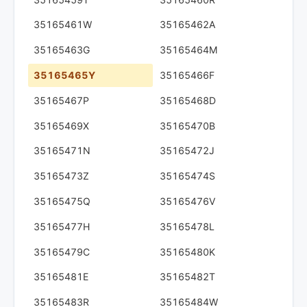
35165461W
35165462A
35165463G
35165464M
35165465Y
35165466F
35165467P
35165468D
35165469X
35165470B
35165471N
35165472J
35165473Z
35165474S
35165475Q
35165476V
35165477H
35165478L
35165479C
35165480K
35165481E
35165482T
35165483R
35165484W