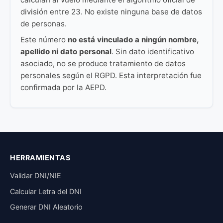
división entre 23. No existe ninguna base de datos
de personas.
Este número
no está vinculado a ningún nombre,
apellido ni dato personal
. Sin dato identificativo
asociado, no se produce tratamiento de datos
personales según el RGPD. Esta interpretación fue
confirmada por la AEPD.
HERRAMIENTAS
Validar DNI/NIE
Calcular Letra del DNI
Generar DNI Aleatorio