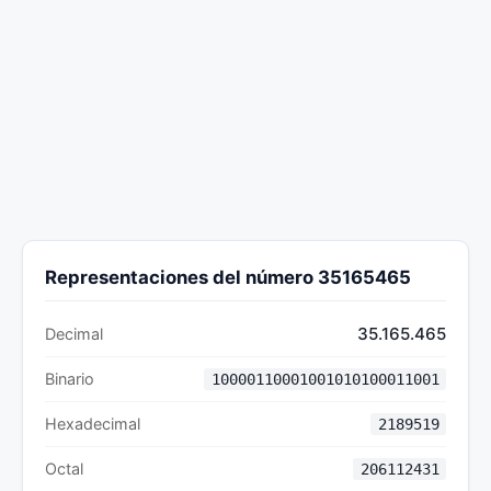
Representaciones del número 35165465
35.165.465
Decimal
Binario
10000110001001010100011001
Hexadecimal
2189519
Octal
206112431