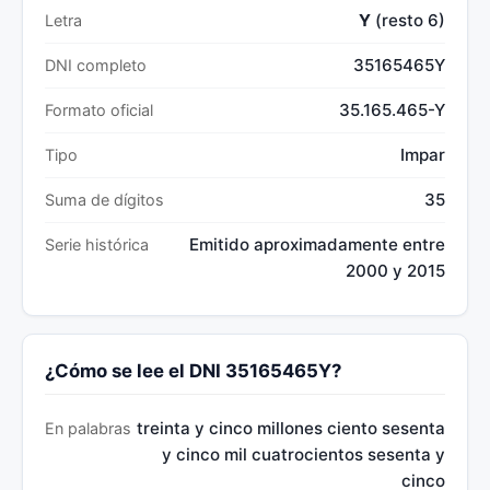
Y
(resto 6)
Letra
35165465Y
DNI completo
35.165.465-Y
Formato oficial
Impar
Tipo
35
Suma de dígitos
Emitido aproximadamente entre
Serie histórica
2000 y 2015
¿Cómo se lee el DNI 35165465Y?
treinta y cinco millones ciento sesenta
En palabras
y cinco mil cuatrocientos sesenta y
cinco