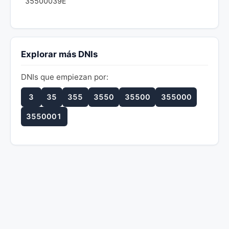
35500039E
Explorar más DNIs
DNIs que empiezan por:
3
35
355
3550
35500
355000
3550001