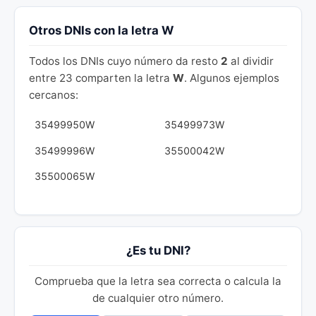
Otros DNIs con la letra W
Todos los DNIs cuyo número da resto
2
al dividir
entre 23 comparten la letra
W
. Algunos ejemplos
cercanos:
35499950W
35499973W
35499996W
35500042W
35500065W
¿Es tu DNI?
Comprueba que la letra sea correcta o calcula la
de cualquier otro número.