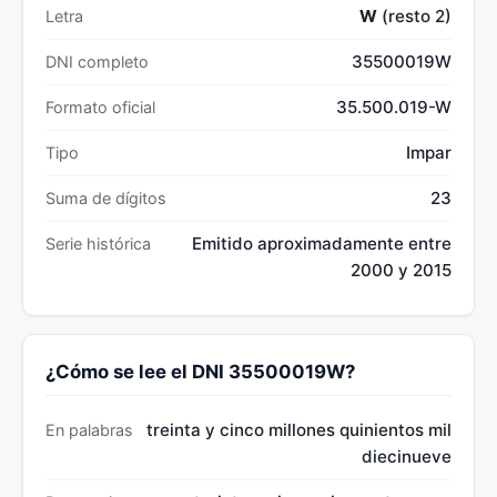
W
(resto 2)
Letra
35500019W
DNI completo
35.500.019-W
Formato oficial
Impar
Tipo
23
Suma de dígitos
Emitido aproximadamente entre
Serie histórica
2000 y 2015
¿Cómo se lee el DNI 35500019W?
treinta y cinco millones quinientos mil
En palabras
diecinueve