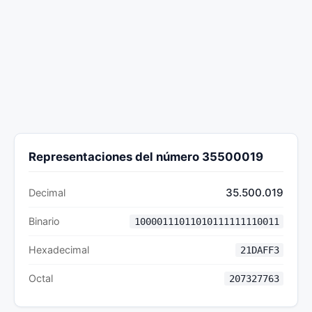
Representaciones del número 35500019
35.500.019
Decimal
Binario
10000111011010111111110011
Hexadecimal
21DAFF3
Octal
207327763