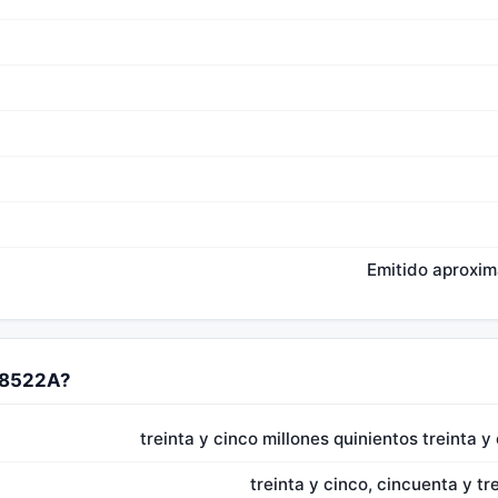
Emitido aproxi
38522A?
treinta y cinco millones quinientos treinta y
treinta y cinco, cincuenta y tr