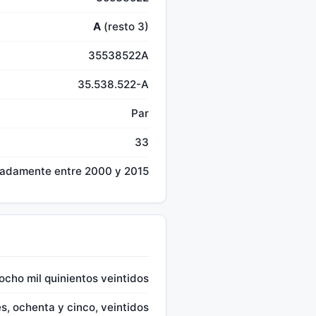
A
(resto 3)
35538522A
35.538.522-A
Par
33
madamente entre 2000 y 2015
 ocho mil quinientos veintidos
es, ochenta y cinco, veintidos