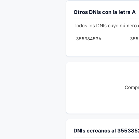
Otros DNIs con la letra A
Todos los DNIs cuyo número 
35538453A
355
Compru
DNIs cercanos al 35538