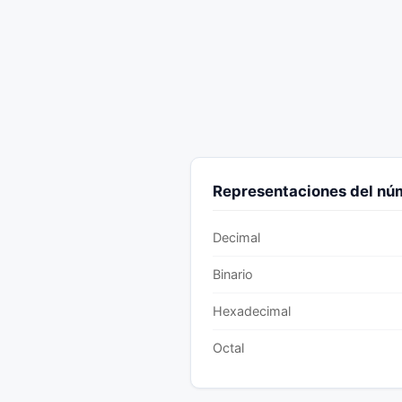
Representaciones del n
Decimal
Binario
Hexadecimal
Octal