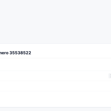
úmero 35538522