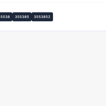
35538
355385
3553852