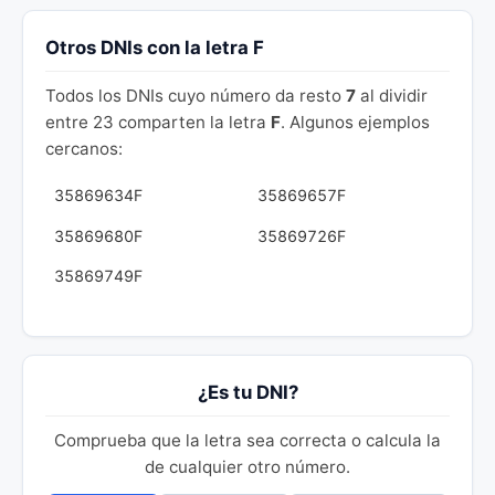
Otros DNIs con la letra F
Todos los DNIs cuyo número da resto
7
al dividir
entre 23 comparten la letra
F
. Algunos ejemplos
cercanos:
35869634F
35869657F
35869680F
35869726F
35869749F
¿Es tu DNI?
Comprueba que la letra sea correcta o calcula la
de cualquier otro número.