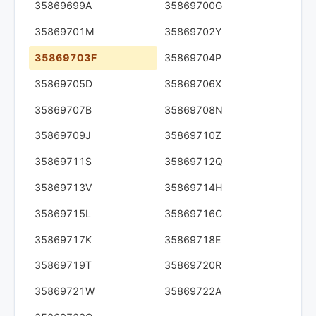
35869699A
35869700G
35869701M
35869702Y
35869703F
35869704P
35869705D
35869706X
35869707B
35869708N
35869709J
35869710Z
35869711S
35869712Q
35869713V
35869714H
35869715L
35869716C
35869717K
35869718E
35869719T
35869720R
35869721W
35869722A