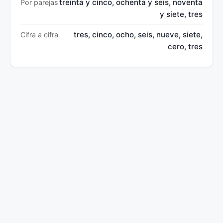
treinta y cinco, ochenta y seis, noventa
Por parejas
y siete, tres
tres, cinco, ocho, seis, nueve, siete,
Cifra a cifra
cero, tres