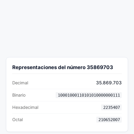
Representaciones del número 35869703
35.869.703
Decimal
Binario
10001000110101010000000111
Hexadecimal
2235407
Octal
210652007