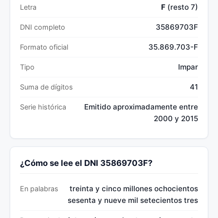
F
(resto 7)
Letra
35869703F
DNI completo
35.869.703-F
Formato oficial
Impar
Tipo
41
Suma de dígitos
Emitido aproximadamente entre
Serie histórica
2000 y 2015
¿Cómo se lee el DNI 35869703F?
treinta y cinco millones ochocientos
En palabras
sesenta y nueve mil setecientos tres