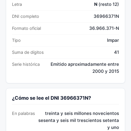
N
(resto 12)
Letra
36966371N
DNI completo
36.966.371-N
Formato oficial
Impar
Tipo
41
Suma de dígitos
Emitido aproximadamente entre
Serie histórica
2000 y 2015
¿Cómo se lee el DNI 36966371N?
treinta y seis millones novecientos
En palabras
sesenta y seis mil trescientos setenta
y uno