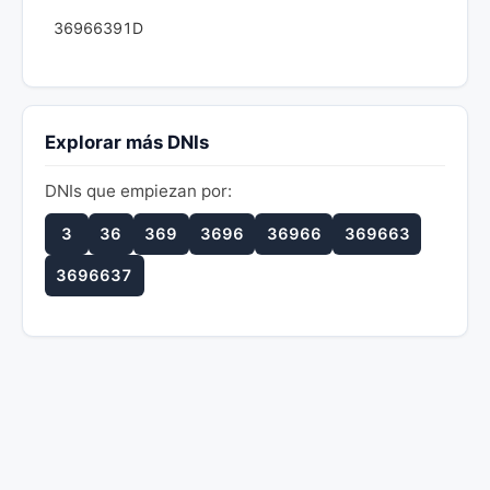
36966391D
Explorar más DNIs
DNIs que empiezan por:
3
36
369
3696
36966
369663
3696637