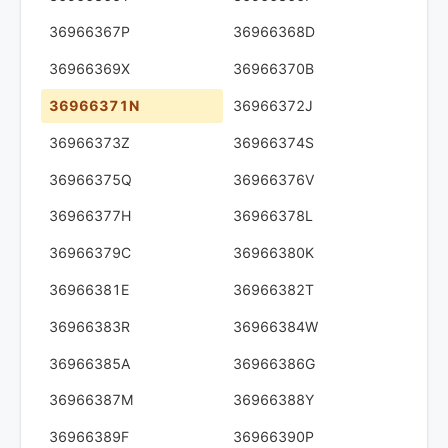
36966367P
36966368D
36966369X
36966370B
36966371N
36966372J
36966373Z
36966374S
36966375Q
36966376V
36966377H
36966378L
36966379C
36966380K
36966381E
36966382T
36966383R
36966384W
36966385A
36966386G
36966387M
36966388Y
36966389F
36966390P