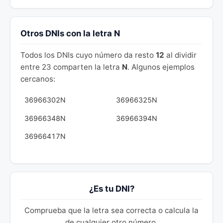
Otros DNIs con la letra N
Todos los DNIs cuyo número da resto
12
al dividir
entre 23 comparten la letra
N
. Algunos ejemplos
cercanos:
36966302N
36966325N
36966348N
36966394N
36966417N
¿Es tu DNI?
Comprueba que la letra sea correcta o calcula la
de cualquier otro número.