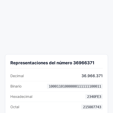
Representaciones del número 36966371
36.966.371
Decimal
Binario
10001101000000111111100011
Hexadecimal
2340FE3
Octal
215007743