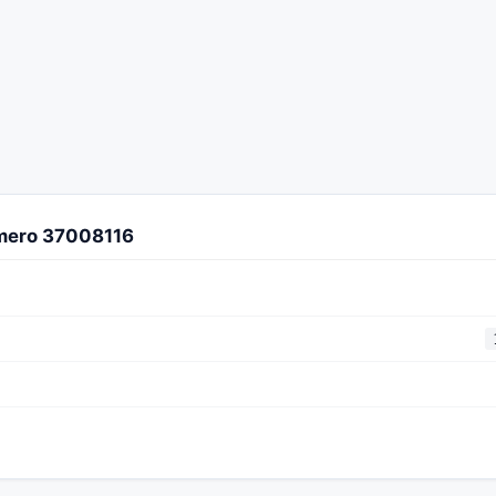
úmero 37008116