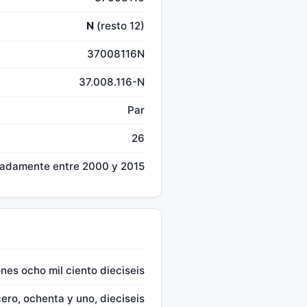
N
(resto 12)
37008116N
37.008.116-N
Par
26
madamente entre 2000 y 2015
lones ocho mil ciento dieciseis
 cero, ochenta y uno, dieciseis