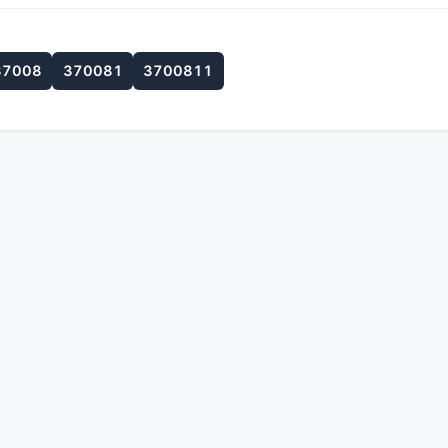
37008
370081
3700811