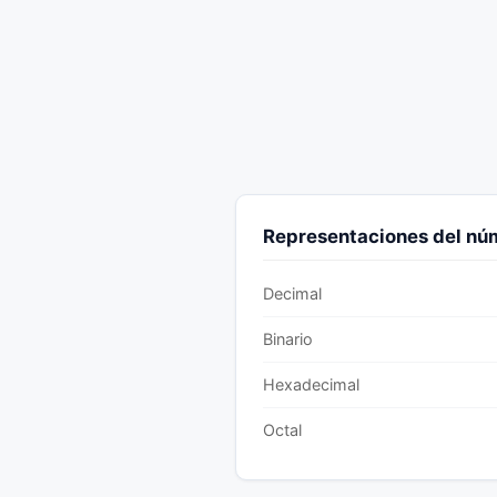
Representaciones del n
Decimal
Binario
Hexadecimal
Octal