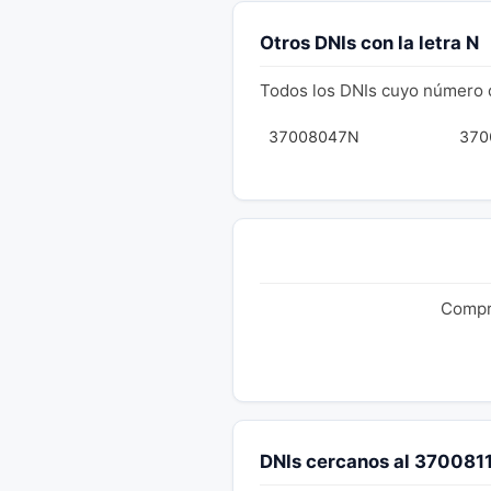
Otros DNIs con la letra N
Todos los DNIs cuyo número 
37008047N
370
Compru
DNIs cercanos al 370081