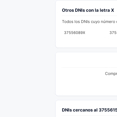
Otros DNIs con la letra X
Todos los DNIs cuyo número 
37556089X
375
Compru
DNIs cercanos al 375561