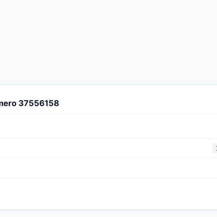
úmero 37556158