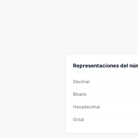
Representaciones del n
Decimal
Binario
Hexadecimal
Octal