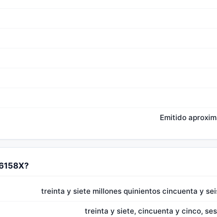
Emitido aproxi
56158X?
treinta y siete millones quinientos cincuenta y se
treinta y siete, cincuenta y cinco, s