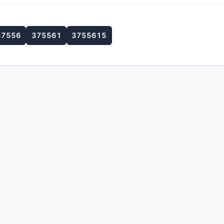
37556
375561
3755615