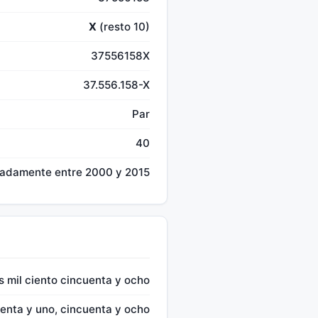
X
(resto 10)
37556158X
37.556.158-X
Par
40
madamente entre 2000 y 2015
is mil ciento cincuenta y ocho
esenta y uno, cincuenta y ocho