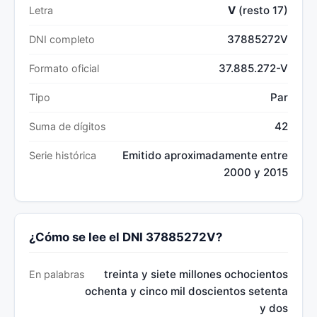
V
(resto 17)
Letra
37885272V
DNI completo
37.885.272-V
Formato oficial
Par
Tipo
42
Suma de dígitos
Emitido aproximadamente entre
Serie histórica
2000 y 2015
¿Cómo se lee el DNI 37885272V?
treinta y siete millones ochocientos
En palabras
ochenta y cinco mil doscientos setenta
y dos