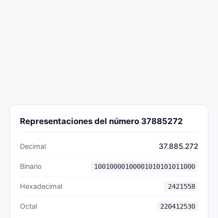
Representaciones del número 37885272
37.885.272
Decimal
Binario
10010000100001010101011000
Hexadecimal
2421558
Octal
220412530