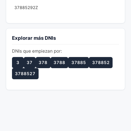
37885292Z
Explorar más DNIs
DNIs que empiezan por:
3
37
378
3788
37885
378852
3788527