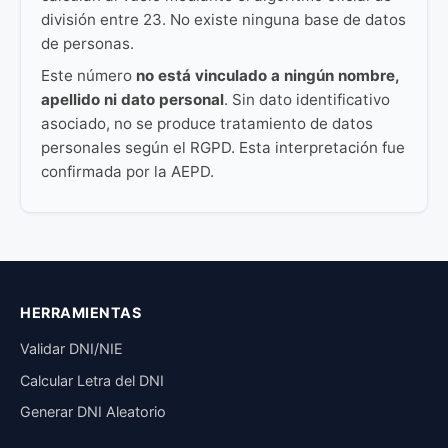
división entre 23. No existe ninguna base de datos
de personas.
Este número
no está vinculado a ningún nombre,
apellido ni dato personal
. Sin dato identificativo
asociado, no se produce tratamiento de datos
personales según el RGPD. Esta interpretación fue
confirmada por la AEPD.
HERRAMIENTAS
Validar DNI/NIE
Calcular Letra del DNI
Generar DNI Aleatorio