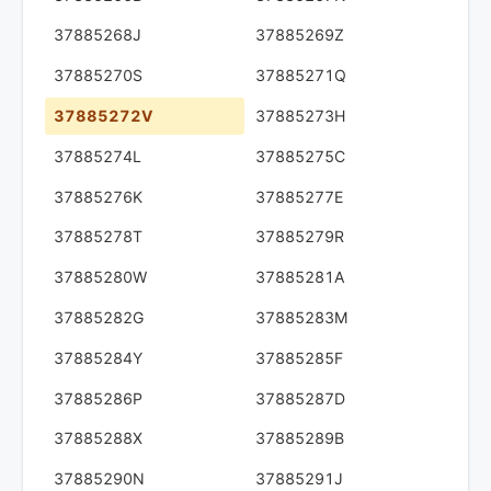
37885268J
37885269Z
37885270S
37885271Q
37885272V
37885273H
37885274L
37885275C
37885276K
37885277E
37885278T
37885279R
37885280W
37885281A
37885282G
37885283M
37885284Y
37885285F
37885286P
37885287D
37885288X
37885289B
37885290N
37885291J