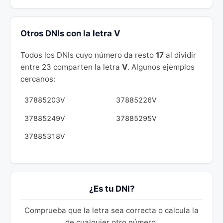
Otros DNIs con la letra V
Todos los DNIs cuyo número da resto
17
al dividir
entre 23 comparten la letra
V
. Algunos ejemplos
cercanos:
37885203V
37885226V
37885249V
37885295V
37885318V
¿Es tu DNI?
Comprueba que la letra sea correcta o calcula la
de cualquier otro número.