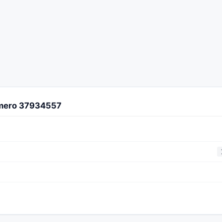
úmero 37934557