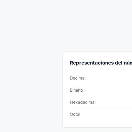
Representaciones del n
Decimal
Binario
Hexadecimal
Octal