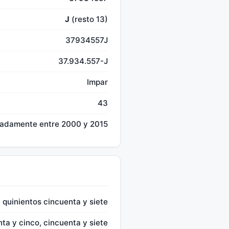
J
(resto 13)
37934557J
37.934.557-J
Impar
43
madamente entre 2000 y 2015
l quinientos cincuenta y siete
nta y cinco, cincuenta y siete