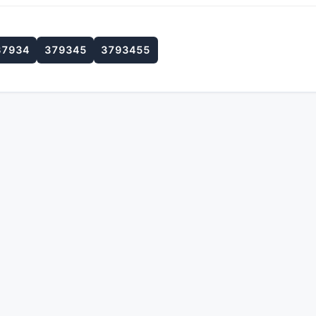
37934
379345
3793455