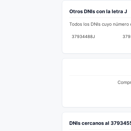
Otros DNIs con la letra J
Todos los DNIs cuyo número 
37934488J
379
Compru
DNIs cercanos al 379345