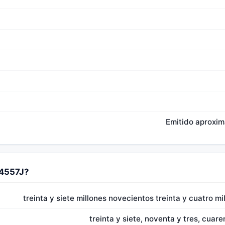
Emitido aproxi
34557J?
treinta y siete millones novecientos treinta y cuatro mi
treinta y siete, noventa y tres, cuare