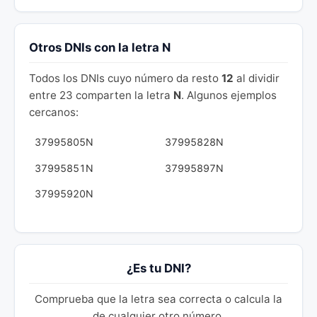
Otros DNIs con la letra N
Todos los DNIs cuyo número da resto
12
al dividir
entre 23 comparten la letra
N
. Algunos ejemplos
cercanos:
37995805N
37995828N
37995851N
37995897N
37995920N
¿Es tu DNI?
Comprueba que la letra sea correcta o calcula la
de cualquier otro número.