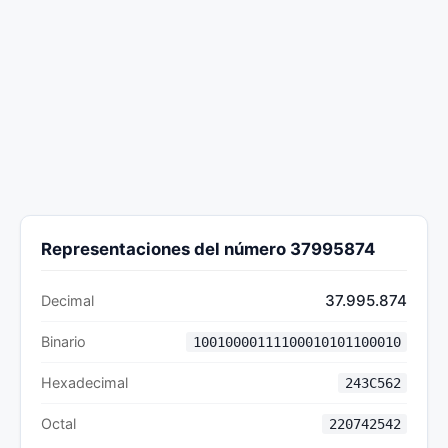
Representaciones del número 37995874
37.995.874
Decimal
Binario
10010000111100010101100010
Hexadecimal
243C562
Octal
220742542