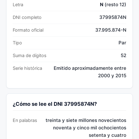
N
(resto 12)
Letra
37995874N
DNI completo
37.995.874-N
Formato oficial
Par
Tipo
52
Suma de dígitos
Emitido aproximadamente entre
Serie histórica
2000 y 2015
¿Cómo se lee el DNI 37995874N?
treinta y siete millones novecientos
En palabras
noventa y cinco mil ochocientos
setenta y cuatro