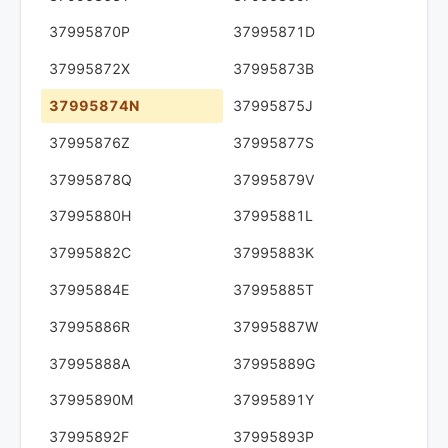
37995870P
37995871D
37995872X
37995873B
37995874N
37995875J
37995876Z
37995877S
37995878Q
37995879V
37995880H
37995881L
37995882C
37995883K
37995884E
37995885T
37995886R
37995887W
37995888A
37995889G
37995890M
37995891Y
37995892F
37995893P