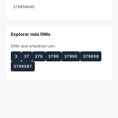
37995894D
Explorar más DNIs
DNIs que empiezan por:
3
37
379
3799
37995
379958
3799587