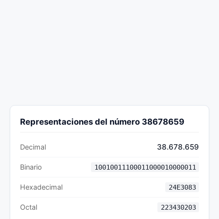
Representaciones del número 38678659
38.678.659
Decimal
Binario
10010011100011000010000011
Hexadecimal
24E3083
Octal
223430203