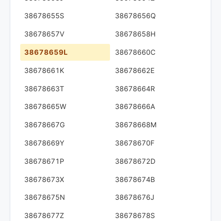
38678655S
38678656Q
38678657V
38678658H
38678659L
38678660C
38678661K
38678662E
38678663T
38678664R
38678665W
38678666A
38678667G
38678668M
38678669Y
38678670F
38678671P
38678672D
38678673X
38678674B
38678675N
38678676J
38678677Z
38678678S