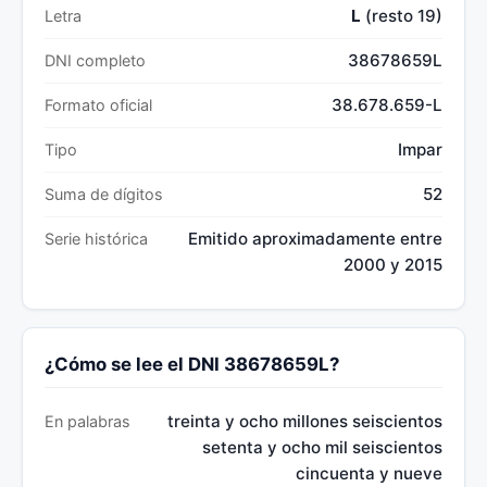
L
(resto 19)
Letra
38678659L
DNI completo
38.678.659-L
Formato oficial
Impar
Tipo
52
Suma de dígitos
Emitido aproximadamente entre
Serie histórica
2000 y 2015
¿Cómo se lee el DNI 38678659L?
treinta y ocho millones seiscientos
En palabras
setenta y ocho mil seiscientos
cincuenta y nueve