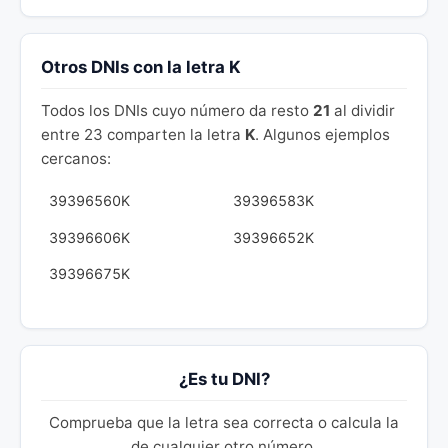
Otros DNIs con la letra K
Todos los DNIs cuyo número da resto
21
al dividir
entre 23 comparten la letra
K
. Algunos ejemplos
cercanos:
39396560K
39396583K
39396606K
39396652K
39396675K
¿Es tu DNI?
Comprueba que la letra sea correcta o calcula la
de cualquier otro número.