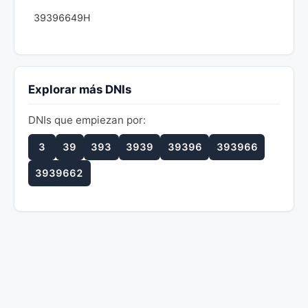
39396649H
Explorar más DNIs
DNIs que empiezan por:
3
39
393
3939
39396
393966
3939662