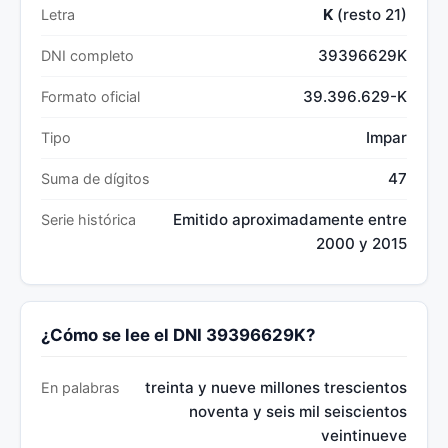
K
(resto 21)
Letra
39396629K
DNI completo
39.396.629-K
Formato oficial
Impar
Tipo
47
Suma de dígitos
Emitido aproximadamente entre
Serie histórica
2000 y 2015
¿Cómo se lee el DNI 39396629K?
treinta y nueve millones trescientos
En palabras
noventa y seis mil seiscientos
veintinueve