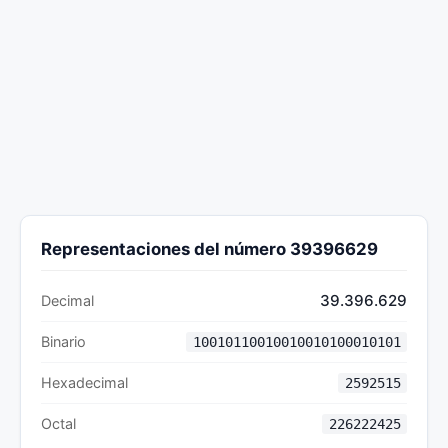
Representaciones del número 39396629
39.396.629
Decimal
Binario
10010110010010010100010101
Hexadecimal
2592515
Octal
226222425