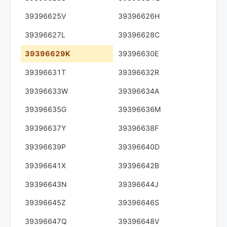
39396625V
39396626H
39396627L
39396628C
39396629K
39396630E
39396631T
39396632R
39396633W
39396634A
39396635G
39396636M
39396637Y
39396638F
39396639P
39396640D
39396641X
39396642B
39396643N
39396644J
39396645Z
39396646S
39396647Q
39396648V