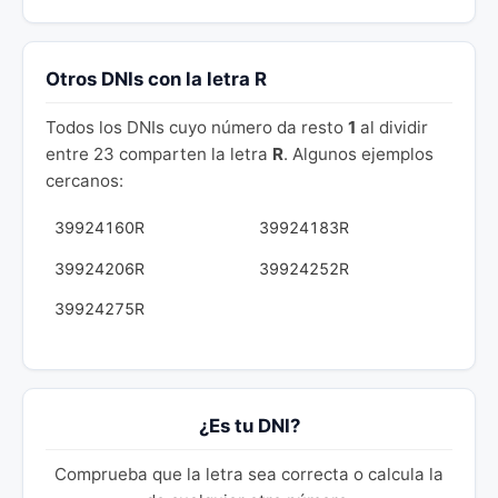
Otros DNIs con la letra R
Todos los DNIs cuyo número da resto
1
al dividir
entre 23 comparten la letra
R
. Algunos ejemplos
cercanos:
39924160R
39924183R
39924206R
39924252R
39924275R
¿Es tu DNI?
Comprueba que la letra sea correcta o calcula la