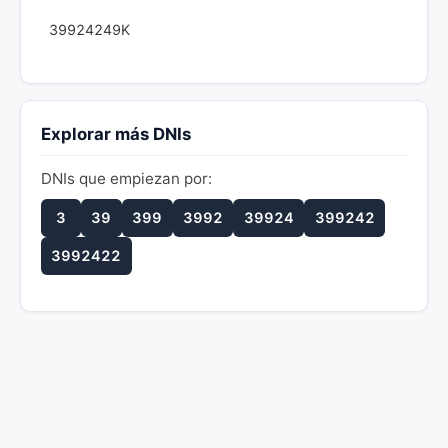
39924249K
Explorar más DNIs
DNIs que empiezan por:
3
39
399
3992
39924
399242
3992422