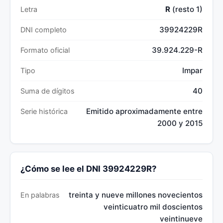
R
(resto 1)
Letra
39924229R
DNI completo
39.924.229-R
Formato oficial
Impar
Tipo
40
Suma de dígitos
Emitido aproximadamente entre
Serie histórica
2000 y 2015
¿Cómo se lee el DNI 39924229R?
treinta y nueve millones novecientos
En palabras
veinticuatro mil doscientos
veintinueve