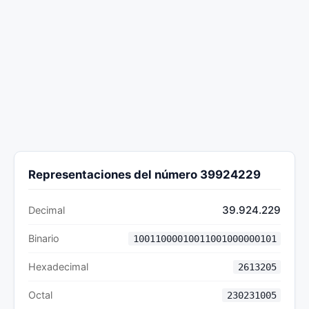
Representaciones del número 39924229
39.924.229
Decimal
Binario
10011000010011001000000101
Hexadecimal
2613205
Octal
230231005