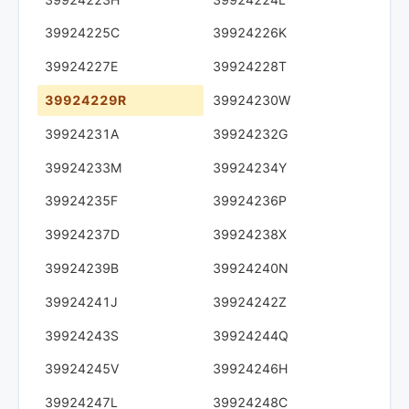
39924225C
39924226K
39924227E
39924228T
39924229R
39924230W
39924231A
39924232G
39924233M
39924234Y
39924235F
39924236P
39924237D
39924238X
39924239B
39924240N
39924241J
39924242Z
39924243S
39924244Q
39924245V
39924246H
39924247L
39924248C