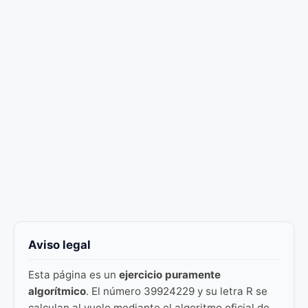
Aviso legal
Esta página es un
ejercicio puramente
algorítmico
. El número 39924229 y su letra R se
calculan al vuelo mediante el algoritmo oficial de