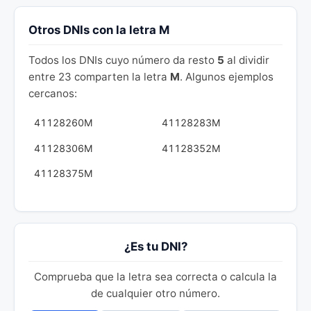
Otros DNIs con la letra M
Todos los DNIs cuyo número da resto
5
al dividir
entre 23 comparten la letra
M
. Algunos ejemplos
cercanos:
41128260M
41128283M
41128306M
41128352M
41128375M
¿Es tu DNI?
Comprueba que la letra sea correcta o calcula la
de cualquier otro número.