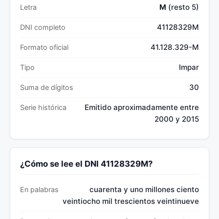
M
(resto 5)
Letra
41128329M
DNI completo
41.128.329-M
Formato oficial
Impar
Tipo
30
Suma de dígitos
Emitido aproximadamente entre
Serie histórica
2000 y 2015
¿Cómo se lee el DNI 41128329M?
cuarenta y uno millones ciento
En palabras
veintiocho mil trescientos veintinueve