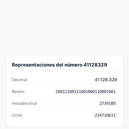
Representaciones del número 41128329
41.128.329
Decimal
Binario
10011100111001000110001001
Hexadecimal
2739189
Octal
234710611