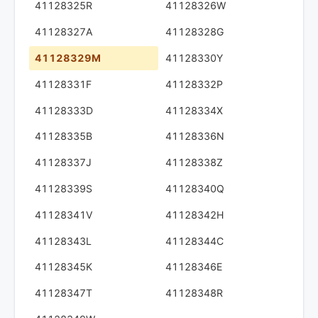
41128325R
41128326W
41128327A
41128328G
41128329M
41128330Y
41128331F
41128332P
41128333D
41128334X
41128335B
41128336N
41128337J
41128338Z
41128339S
41128340Q
41128341V
41128342H
41128343L
41128344C
41128345K
41128346E
41128347T
41128348R