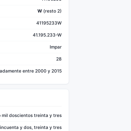
W
(resto 2)
41195233W
41.195.233-W
Impar
28
madamente entre 2000 y 2015
mil doscientos treinta y tres
incuenta y dos, treinta y tres