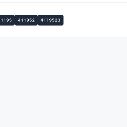
41195
411952
4119523