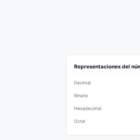
Representaciones del n
Decimal
Binario
Hexadecimal
Octal