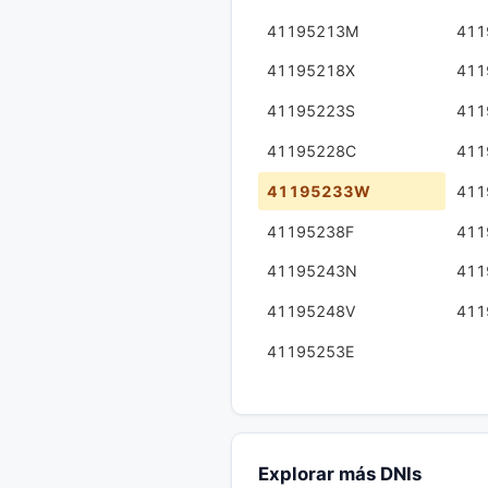
41195213M
411
41195218X
411
41195223S
411
41195228C
411
41195233W
411
41195238F
411
41195243N
411
41195248V
411
41195253E
Explorar más DNIs