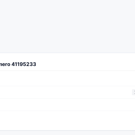
úmero 41195233