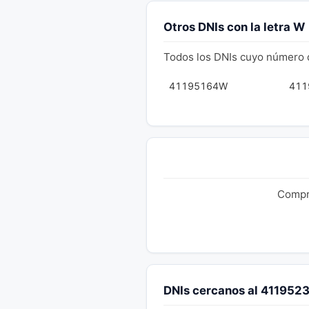
Otros DNIs con la letra W
Todos los DNIs cuyo número 
41195164W
411
Compru
DNIs cercanos al 41195