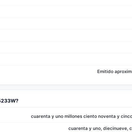
Emitido aproxi
95233W?
cuarenta y uno millones ciento noventa y cinco 
cuarenta y uno, diecinueve, c