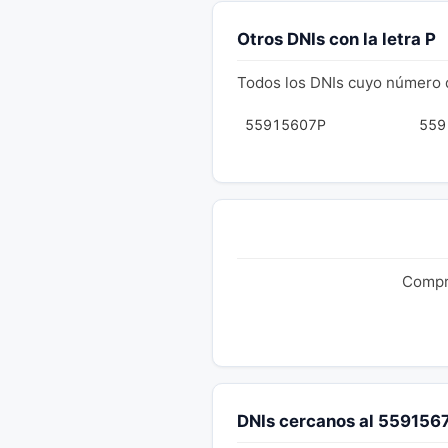
Otros DNIs con la letra P
Todos los DNIs cuyo número 
55915607P
559
Compru
DNIs cercanos al 559156