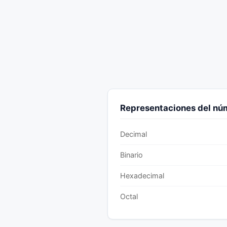
Representaciones del n
Decimal
Binario
Hexadecimal
Octal