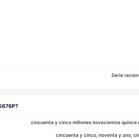
Serie recien
15676P?
cincuenta y cinco millones novecientos quince m
cincuenta y cinco, noventa y uno, ci