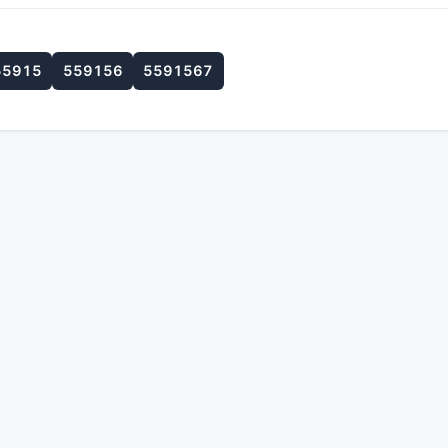
55915
559156
5591567