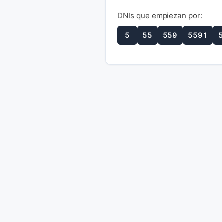
DNIs que empiezan por:
5
55
559
5591