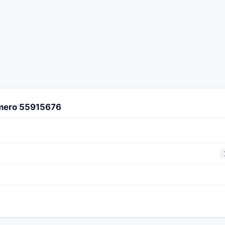
úmero 55915676