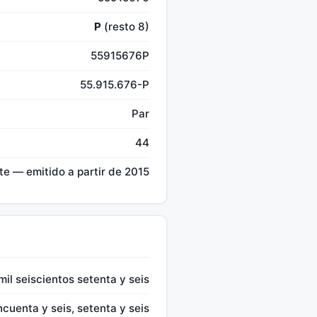
P
(resto 8)
55915676P
55.915.676-P
Par
44
te — emitido a partir de 2015
il seiscientos setenta y seis
ncuenta y seis, setenta y seis