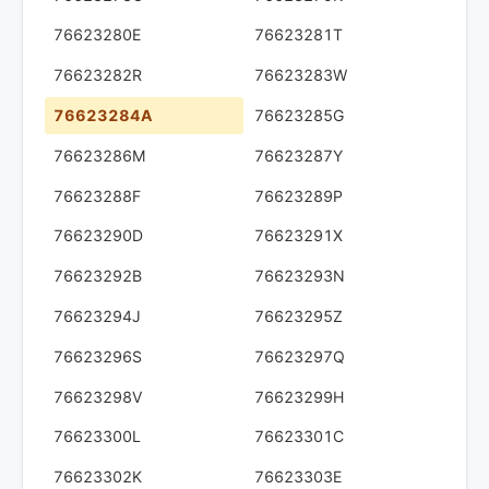
76623280E
76623281T
76623282R
76623283W
76623284A
76623285G
76623286M
76623287Y
76623288F
76623289P
76623290D
76623291X
76623292B
76623293N
76623294J
76623295Z
76623296S
76623297Q
76623298V
76623299H
76623300L
76623301C
76623302K
76623303E