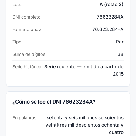
A
(resto 3)
Letra
76623284A
DNI completo
76.623.284-A
Formato oficial
Par
Tipo
38
Suma de dígitos
Serie reciente — emitido a partir de
Serie histórica
2015
¿Cómo se lee el DNI 76623284A?
setenta y seis millones seiscientos
En palabras
veintitres mil doscientos ochenta y
cuatro