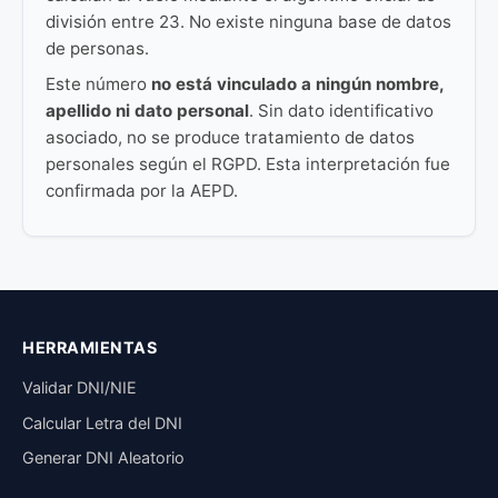
división entre 23. No existe ninguna base de datos
de personas.
Este número
no está vinculado a ningún nombre,
apellido ni dato personal
. Sin dato identificativo
asociado, no se produce tratamiento de datos
personales según el RGPD. Esta interpretación fue
confirmada por la AEPD.
HERRAMIENTAS
Validar DNI/NIE
Calcular Letra del DNI
Generar DNI Aleatorio