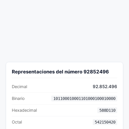
Representaciones del número 92852496
92.852.496
Decimal
Binario
101100010001101000100010000
Hexadecimal
588D110
Octal
542150420