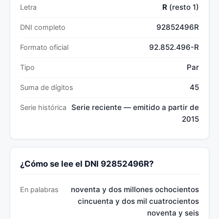
R
(resto 1)
Letra
92852496R
DNI completo
92.852.496-R
Formato oficial
Par
Tipo
45
Suma de dígitos
Serie reciente — emitido a partir de
Serie histórica
2015
¿Cómo se lee el DNI 92852496R?
noventa y dos millones ochocientos
En palabras
cincuenta y dos mil cuatrocientos
noventa y seis