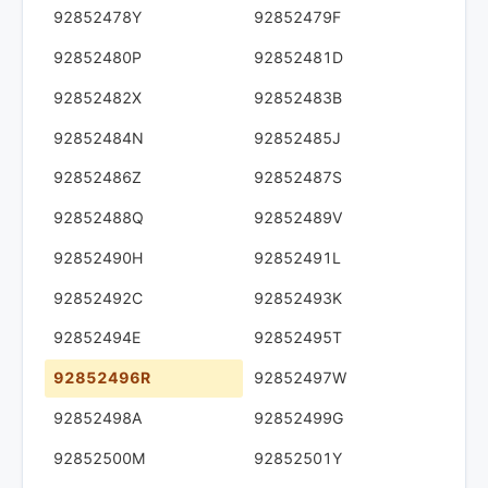
92852478Y
92852479F
92852480P
92852481D
92852482X
92852483B
92852484N
92852485J
92852486Z
92852487S
92852488Q
92852489V
92852490H
92852491L
92852492C
92852493K
92852494E
92852495T
92852496R
92852497W
92852498A
92852499G
92852500M
92852501Y