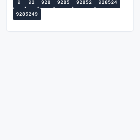
9
92
928
9285
92852
928524
9285249