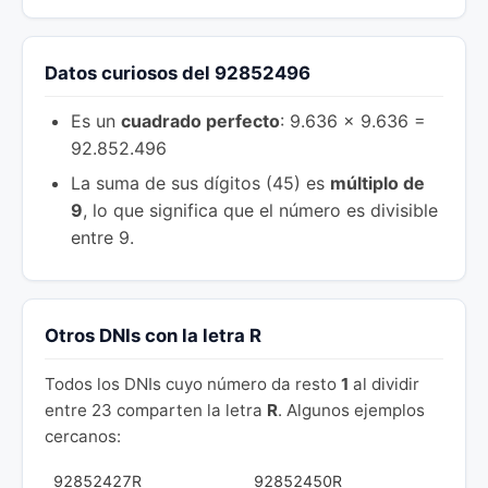
Datos curiosos del 92852496
Es un
cuadrado perfecto
: 9.636 × 9.636 =
92.852.496
La suma de sus dígitos (45) es
múltiplo de
9
, lo que significa que el número es divisible
entre 9.
Otros DNIs con la letra R
Todos los DNIs cuyo número da resto
1
al dividir
entre 23 comparten la letra
R
. Algunos ejemplos
cercanos:
92852427R
92852450R