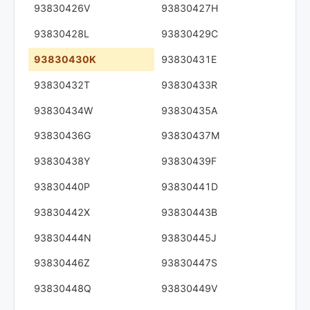
93830426V
93830427H
93830428L
93830429C
93830430K
93830431E
93830432T
93830433R
93830434W
93830435A
93830436G
93830437M
93830438Y
93830439F
93830440P
93830441D
93830442X
93830443B
93830444N
93830445J
93830446Z
93830447S
93830448Q
93830449V