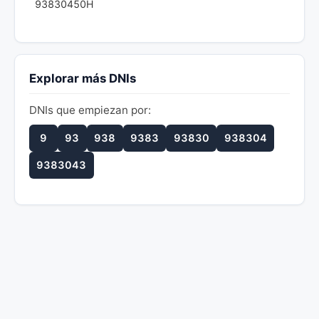
93830450H
Explorar más DNIs
DNIs que empiezan por:
9
93
938
9383
93830
938304
9383043