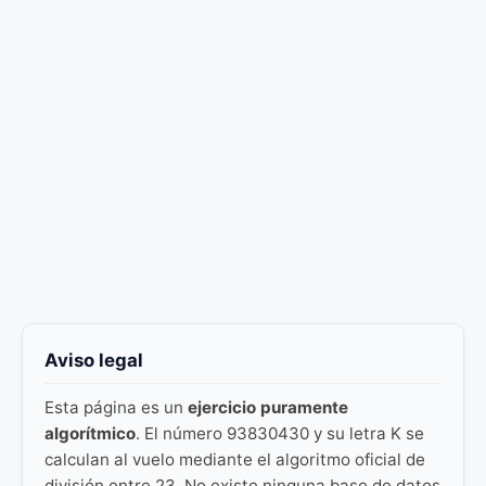
Aviso legal
Esta página es un
ejercicio puramente
algorítmico
. El número 93830430 y su letra K se
calculan al vuelo mediante el algoritmo oficial de
división entre 23. No existe ninguna base de datos