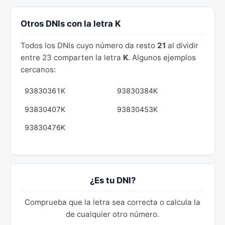
Otros DNIs con la letra K
Todos los DNIs cuyo número da resto
21
al dividir
entre 23 comparten la letra
K
. Algunos ejemplos
cercanos:
93830361K
93830384K
93830407K
93830453K
93830476K
¿Es tu DNI?
Comprueba que la letra sea correcta o calcula la
de cualquier otro número.