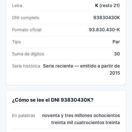
K
(resto 21)
Letra
93830430K
DNI completo
93.830.430-K
Formato oficial
Par
Tipo
30
Suma de dígitos
Serie reciente — emitido a partir de
Serie histórica
2015
¿Cómo se lee el DNI 93830430K?
noventa y tres millones ochocientos
En palabras
treinta mil cuatrocientos treinta