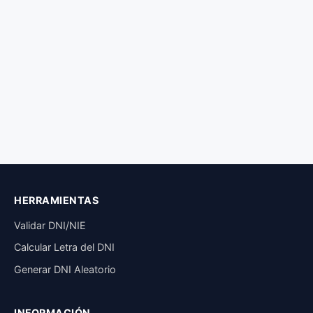
HERRAMIENTAS
Validar DNI/NIE
Calcular Letra del DNI
Generar DNI Aleatorio
INFORMACIÓN