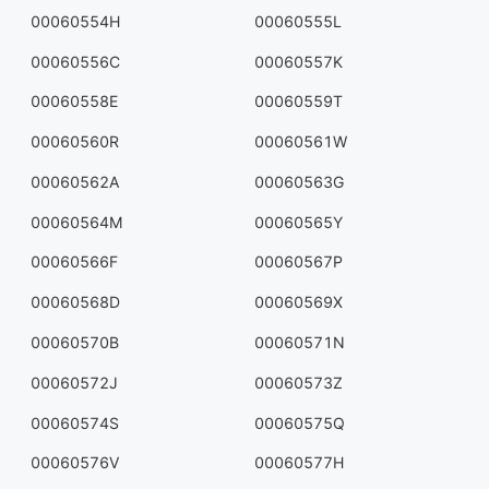
00060554H
00060555L
00060556C
00060557K
00060558E
00060559T
00060560R
00060561W
00060562A
00060563G
00060564M
00060565Y
00060566F
00060567P
00060568D
00060569X
00060570B
00060571N
00060572J
00060573Z
00060574S
00060575Q
00060576V
00060577H