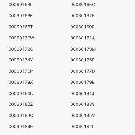
00060164L
00060165C
00060166K
00060167E
00060168T
00060169R
00060170W
00060171A
00060172G
00060173M
00060174Y
00060175F
00060176P
00060177D
00060178X
00060179B
00060180N
00060181J
00060182Z
00060183S
00060184Q
00060185V
00060186H
00060187L