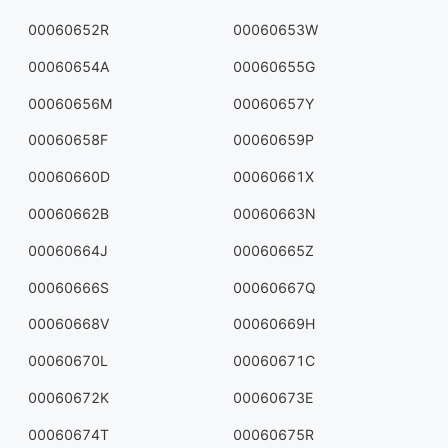
00060652R
00060653W
00060654A
00060655G
00060656M
00060657Y
00060658F
00060659P
00060660D
00060661X
00060662B
00060663N
00060664J
00060665Z
00060666S
00060667Q
00060668V
00060669H
00060670L
00060671C
00060672K
00060673E
00060674T
00060675R