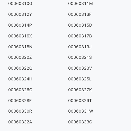
00060310G
00060311M
00060312Y
00060313F
00060314P
00060315D
00060316X
00060317B
00060318N
00060319J
00060320Z
00060321S
00060322Q
00060323V
00060324H
00060325L
00060326C
00060327K
00060328E
00060329T
00060330R
00060331W
00060332A
00060333G