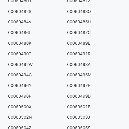
00060480J
00060481Z
00060482S
00060483Q
00060484V
00060485H
00060486L
00060487C
00060488K
00060489E
00060490T
00060491R
00060492W
00060493A
00060494G
00060495M
00060496Y
00060497F
00060498P
00060499D
00060500X
00060501B
00060502N
00060503J
00060504Z
00060505S