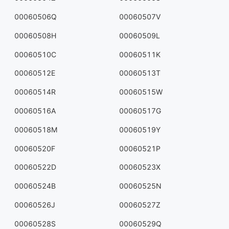
00060506Q
00060507V
00060508H
00060509L
00060510C
00060511K
00060512E
00060513T
00060514R
00060515W
00060516A
00060517G
00060518M
00060519Y
00060520F
00060521P
00060522D
00060523X
00060524B
00060525N
00060526J
00060527Z
00060528S
00060529Q