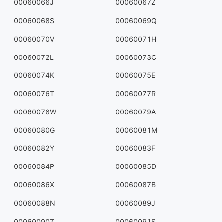
00060066J
00060067Z
00060068S
00060069Q
00060070V
00060071H
00060072L
00060073C
00060074K
00060075E
00060076T
00060077R
00060078W
00060079A
00060080G
00060081M
00060082Y
00060083F
00060084P
00060085D
00060086X
00060087B
00060088N
00060089J
00060090Z
00060091S