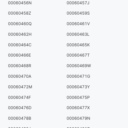
00060456N
00060457J
00060458Z
00060459S
00060460Q
00060461V
00060462H
00060463L
00060464C
00060465K
00060466E
00060467T
00060468R
00060469W
00060470A
00060471G
00060472M
00060473Y
00060474F
00060475P
00060476D
00060477X
00060478B
00060479N