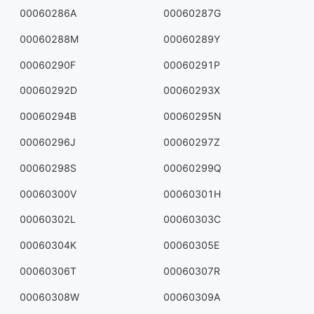
00060286A
00060287G
00060288M
00060289Y
00060290F
00060291P
00060292D
00060293X
00060294B
00060295N
00060296J
00060297Z
00060298S
00060299Q
00060300V
00060301H
00060302L
00060303C
00060304K
00060305E
00060306T
00060307R
00060308W
00060309A