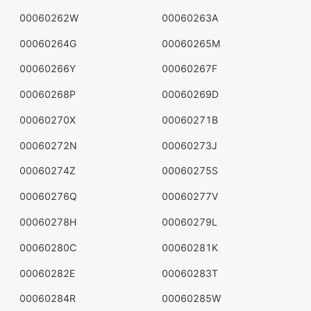
00060262W
00060263A
00060264G
00060265M
00060266Y
00060267F
00060268P
00060269D
00060270X
00060271B
00060272N
00060273J
00060274Z
00060275S
00060276Q
00060277V
00060278H
00060279L
00060280C
00060281K
00060282E
00060283T
00060284R
00060285W