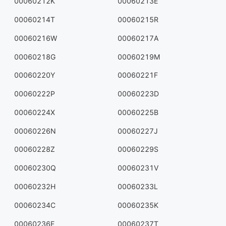
00060212K
00060213E
00060214T
00060215R
00060216W
00060217A
00060218G
00060219M
00060220Y
00060221F
00060222P
00060223D
00060224X
00060225B
00060226N
00060227J
00060228Z
00060229S
00060230Q
00060231V
00060232H
00060233L
00060234C
00060235K
00060236E
00060237T