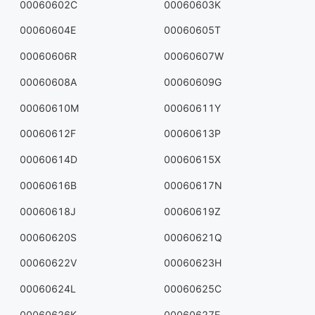
00060602C
00060603K
00060604E
00060605T
00060606R
00060607W
00060608A
00060609G
00060610M
00060611Y
00060612F
00060613P
00060614D
00060615X
00060616B
00060617N
00060618J
00060619Z
00060620S
00060621Q
00060622V
00060623H
00060624L
00060625C
00060626K
00060627E