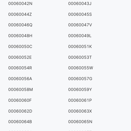
00060042N
00060043J
00060044Z
00060045S
00060046Q
00060047V
00060048H
00060049L
00060050C
00060051K
00060052E
00060053T
00060054R
00060055W
00060056A
00060057G
00060058M
00060059Y
00060060F
00060061P
00060062D
00060063X
00060064B
00060065N