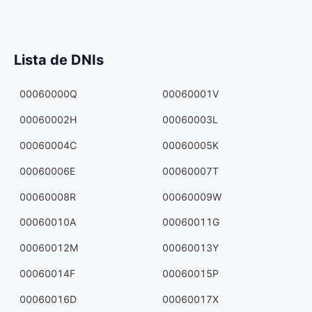
Lista de DNIs
00060000Q
00060001V
00060002H
00060003L
00060004C
00060005K
00060006E
00060007T
00060008R
00060009W
00060010A
00060011G
00060012M
00060013Y
00060014F
00060015P
00060016D
00060017X