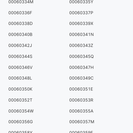
00060334M
00060335Y
00060336F
00060337P
00060338D
00060339X
00060340B
00060341N
00060342J
00060343Z
00060344S
00060345Q
00060346V
00060347H
00060348L
00060349C
00060350K
00060351E
00060352T
00060353R
00060354W
00060355A
00060356G
00060357M
00060358Y
00060359F