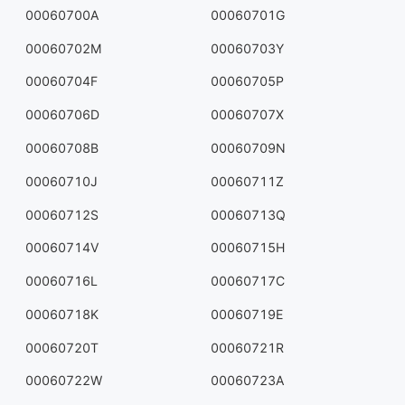
00060700A
00060701G
00060702M
00060703Y
00060704F
00060705P
00060706D
00060707X
00060708B
00060709N
00060710J
00060711Z
00060712S
00060713Q
00060714V
00060715H
00060716L
00060717C
00060718K
00060719E
00060720T
00060721R
00060722W
00060723A