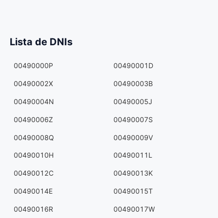
Lista de DNIs
00490000P
00490001D
00490002X
00490003B
00490004N
00490005J
00490006Z
00490007S
00490008Q
00490009V
00490010H
00490011L
00490012C
00490013K
00490014E
00490015T
00490016R
00490017W