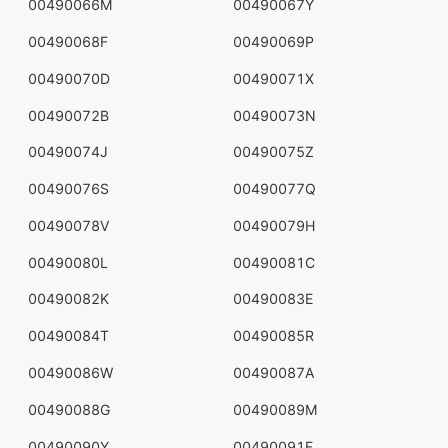
00490066M
00490067Y
00490068F
00490069P
00490070D
00490071X
00490072B
00490073N
00490074J
00490075Z
00490076S
00490077Q
00490078V
00490079H
00490080L
00490081C
00490082K
00490083E
00490084T
00490085R
00490086W
00490087A
00490088G
00490089M
00490090Y
00490091F