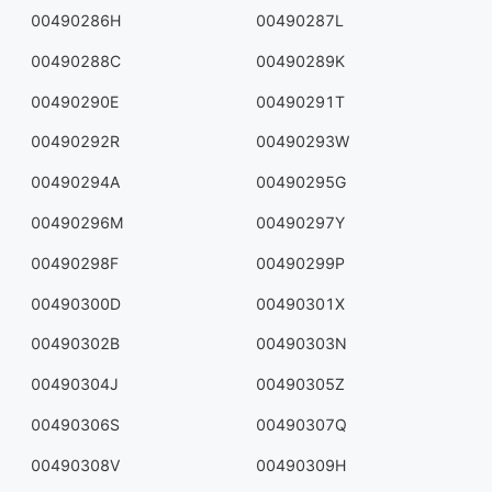
00490286H
00490287L
00490288C
00490289K
00490290E
00490291T
00490292R
00490293W
00490294A
00490295G
00490296M
00490297Y
00490298F
00490299P
00490300D
00490301X
00490302B
00490303N
00490304J
00490305Z
00490306S
00490307Q
00490308V
00490309H