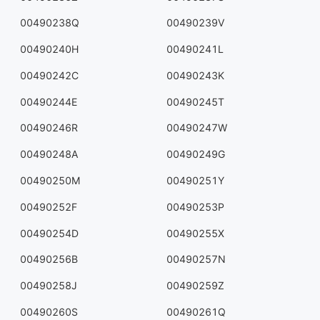
00490238Q
00490239V
00490240H
00490241L
00490242C
00490243K
00490244E
00490245T
00490246R
00490247W
00490248A
00490249G
00490250M
00490251Y
00490252F
00490253P
00490254D
00490255X
00490256B
00490257N
00490258J
00490259Z
00490260S
00490261Q