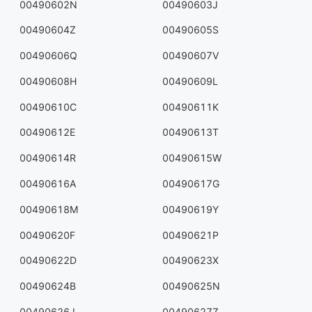
00490602N
00490603J
00490604Z
00490605S
00490606Q
00490607V
00490608H
00490609L
00490610C
00490611K
00490612E
00490613T
00490614R
00490615W
00490616A
00490617G
00490618M
00490619Y
00490620F
00490621P
00490622D
00490623X
00490624B
00490625N
00490626J
00490627Z