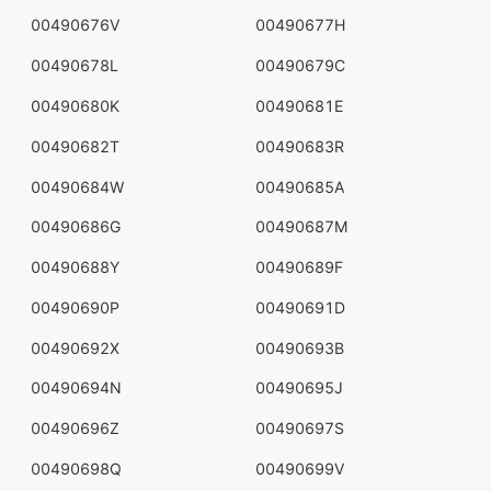
00490676V
00490677H
00490678L
00490679C
00490680K
00490681E
00490682T
00490683R
00490684W
00490685A
00490686G
00490687M
00490688Y
00490689F
00490690P
00490691D
00490692X
00490693B
00490694N
00490695J
00490696Z
00490697S
00490698Q
00490699V