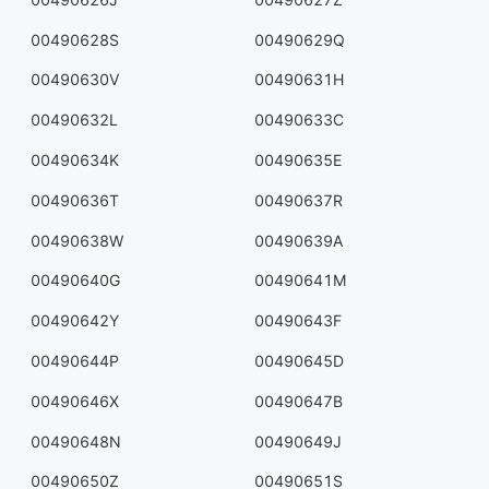
00490628S
00490629Q
00490630V
00490631H
00490632L
00490633C
00490634K
00490635E
00490636T
00490637R
00490638W
00490639A
00490640G
00490641M
00490642Y
00490643F
00490644P
00490645D
00490646X
00490647B
00490648N
00490649J
00490650Z
00490651S