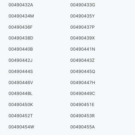
00490432A
00490433G
00490434M
00490435Y
00490436F
00490437P
00490438D
00490439X
00490440B
00490441N
00490442J
00490443Z
00490444S
00490445Q
00490446V
00490447H
00490448L
00490449C
00490450K
00490451E
00490452T
00490453R
00490454W
00490455A