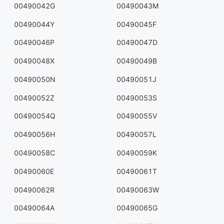
00490042G
00490043M
00490044Y
00490045F
00490046P
00490047D
00490048X
00490049B
00490050N
00490051J
00490052Z
00490053S
00490054Q
00490055V
00490056H
00490057L
00490058C
00490059K
00490060E
00490061T
00490062R
00490063W
00490064A
00490065G