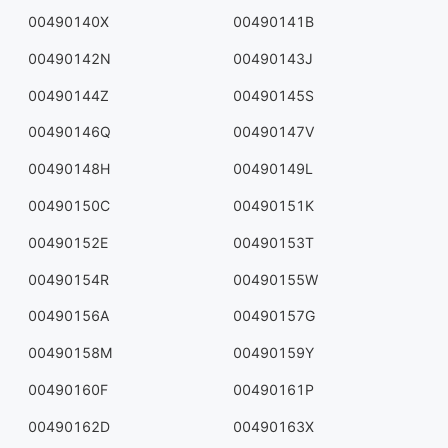
00490140X
00490141B
00490142N
00490143J
00490144Z
00490145S
00490146Q
00490147V
00490148H
00490149L
00490150C
00490151K
00490152E
00490153T
00490154R
00490155W
00490156A
00490157G
00490158M
00490159Y
00490160F
00490161P
00490162D
00490163X