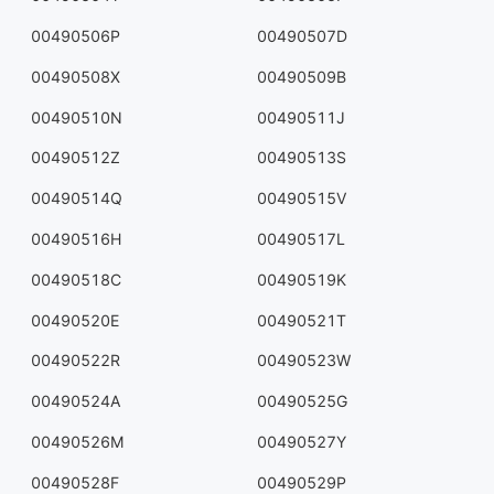
00490506P
00490507D
00490508X
00490509B
00490510N
00490511J
00490512Z
00490513S
00490514Q
00490515V
00490516H
00490517L
00490518C
00490519K
00490520E
00490521T
00490522R
00490523W
00490524A
00490525G
00490526M
00490527Y
00490528F
00490529P