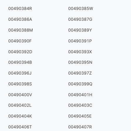
00490384R
00490385W
00490386A
00490387G
00490388M
00490389Y
00490390F
00490391P
00490392D
00490393X
00490394B
00490395N
00490396J
00490397Z
00490398S
00490399Q
00490400V
00490401H
00490402L
00490403C
00490404K
00490405E
00490406T
00490407R